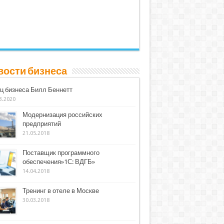
вости бизнеса
ц бизнеса Билл Беннетт
3.2020
Модернизация российских
предприятий
21.05.2018
Поставщик программного
обеспечения»1С: ВДГБ»
14.04.2018
Тренинг в отеле в Москве
30.03.2018