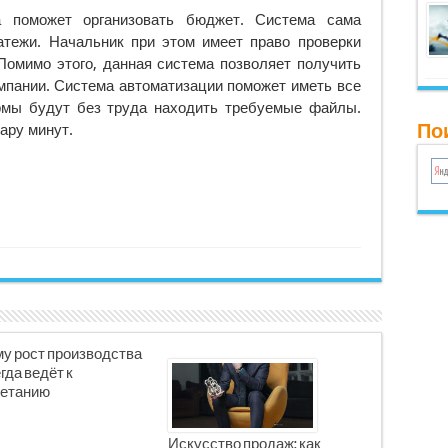
а поможет организовать бюджет. Система сама
атежи. Начальник при этом имеет право проверки
Помимо этого, данная система позволяет получить
мпании. Система автоматизации поможет иметь все
рмы будут без труда находить требуемые файлы.
Пои
ару минут.
у рост производства
гда ведёт к
етанию
Искусство продаж: как