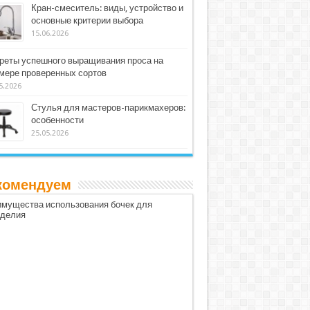
Кран-смеситель: виды, устройство и
основные критерии выбора
15.06.2026
реты успешного выращивания проса на
мере проверенных сортов
5.2026
Стулья для мастеров-парикмахеров:
особенности
25.05.2026
комендуем
мущества использования бочек для
оделия