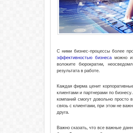
С ними бизнес-процессы более пр
эффективностью бизнеса
можно из
волоките бюрократии, неосведомл
результата в работе.
Каждая фирма ценит корпоративные
клиентами и партнерами по бизнесу.
компаний смогут довольно просто в
связь с клиентами, при этом не важн
друга.
Важно сказать, что все важные дан