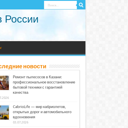
в России
г
следние новости
Ремонт пылесосов в Казани:
профессиональное восстановление
бытовой техники с гарантией
качества
7.2026
CabrioLife — мир кабриолетов,
открытых дорог и автомобильного
вдохновения
03.07.2026