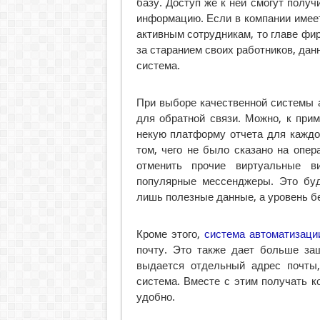
базу. Доступ же к ней смогут получ
информацию. Если в компании имее
активным сотрудникам, то главе фи
за старанием своих работников, да
система.
При выборе качественной системы 
для обратной связи. Можно, к при
некую платформу отчета для каждо
том, чего не было сказано на опер
отменить прочие виртуальные ви
популярные мессенджеры. Это буд
лишь полезные данные, а уровень б
Кроме этого,
система автоматизаци
почту. Это также дает больше за
выдается отдельный адрес почты,
система. Вместе с этим получать 
удобно.