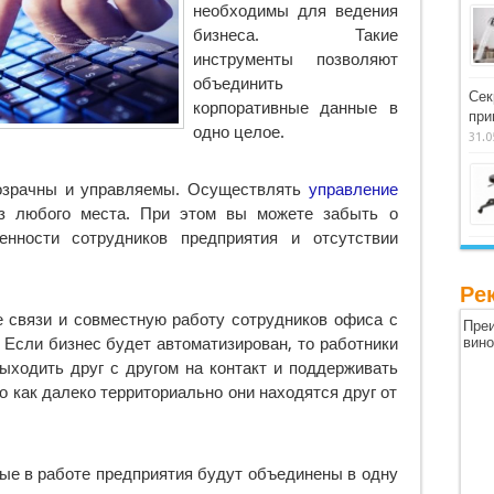
необходимы для ведения
бизнеса. Такие
инструменты позволяют
объединить
Сек
корпоративные данные в
при
одно целое.
31.0
озрачны и управляемы. Осуществлять
управление
 любого места. При этом вы можете забыть о
енности сотрудников предприятия и отсутствии
Ре
 связи и совместную работу сотрудников офиса с
Преи
 Если бизнес будет автоматизирован, то работники
вин
ыходить друг с другом на контакт и поддерживать
о как далеко территориально они находятся друг от
ные в работе предприятия будут объединены в одну