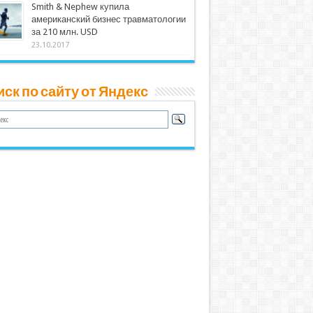
Smith & Nephew купила
американский бизнес травматологии
за 210 млн. USD
23.10.2017
ск по сайту от Яндекс