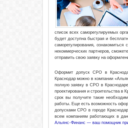
список всех саморегулируемых орган
будет доступна быстрая и бесплат
саморегулирования, ознакомиться
некоммерческих партнеров, сможете
отправить свою заявку на оформлени
Оформит допуск СРО в Краснодар
Краснодар можно в компании «Алья
полную заявку в СРО в Краснодаре
проектирования и строительства в К
срок вы получите такие необходи
работы. Еще есть возможность офо
допусками СРО в городе Краснодар
всем компаниям работающих в дан
Альянс-Финанс — ваш помощник при