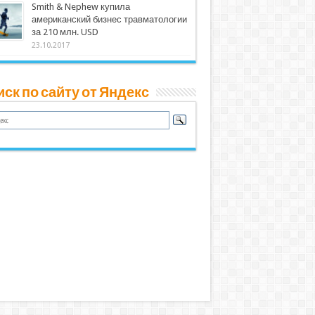
Smith & Nephew купила
американский бизнес травматологии
за 210 млн. USD
23.10.2017
ск по сайту от Яндекс