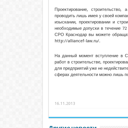
Проектирование, строительство,
проводить лишь имея у своей компа
изыскании, проектировании и стро
необходимые допуски в течение 72
СРО Краснодар вы можете обращат
http://alliancef-law.ru/.
На данный момент вступление в С
работ в строительстве, проектирова
для предприятий уже не недействи
сферах деятельности можно лишь п
16.11.2013