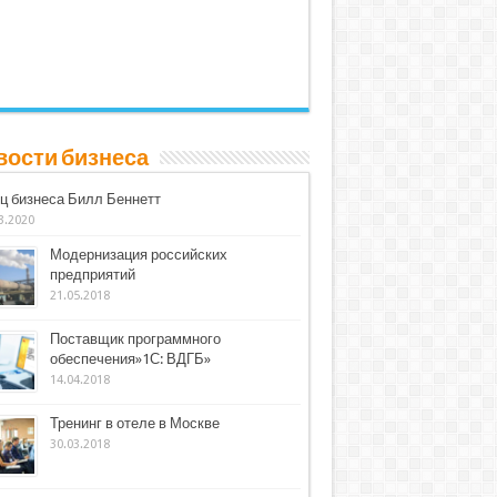
вости бизнеса
ц бизнеса Билл Беннетт
3.2020
Модернизация российских
предприятий
21.05.2018
Поставщик программного
обеспечения»1С: ВДГБ»
14.04.2018
Тренинг в отеле в Москве
30.03.2018