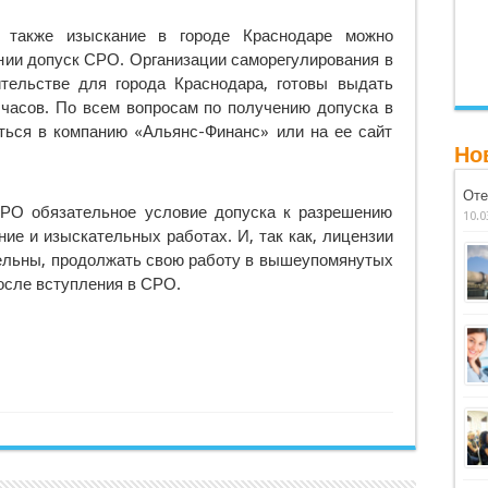
 а также изыскание в городе Краснодаре можно
нии допуск СРО. Организации саморегулирования в
ительстве для города Краснодара, готовы выдать
 часов. По всем вопросам по получению допуска в
ься в компанию «Альянс-Финанс» или на ее сайт
Но
Оте
РО обязательное условие допуска к разрешению
10.0
ние и изыскательных работах. И, так как, лицензии
тельны, продолжать свою работу в вышеупомянутых
осле вступления в СРО.