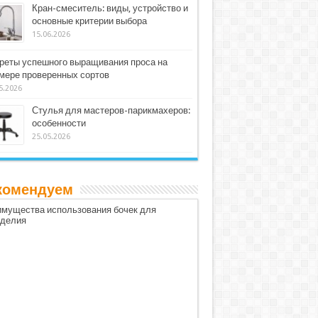
Кран-смеситель: виды, устройство и
основные критерии выбора
15.06.2026
реты успешного выращивания проса на
мере проверенных сортов
5.2026
Стулья для мастеров-парикмахеров:
особенности
25.05.2026
комендуем
мущества использования бочек для
оделия