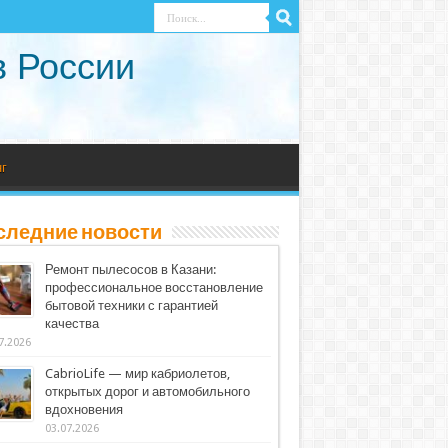
в России
г
следние новости
Ремонт пылесосов в Казани:
профессиональное восстановление
бытовой техники с гарантией
качества
7.2026
CabrioLife — мир кабриолетов,
открытых дорог и автомобильного
вдохновения
03.07.2026