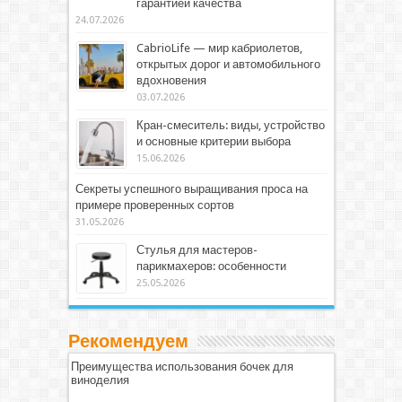
гарантией качества
24.07.2026
CabrioLife — мир кабриолетов,
открытых дорог и автомобильного
вдохновения
03.07.2026
Кран-смеситель: виды, устройство
и основные критерии выбора
15.06.2026
Секреты успешного выращивания проса на
примере проверенных сортов
31.05.2026
Стулья для мастеров-
парикмахеров: особенности
25.05.2026
Рекомендуем
Преимущества использования бочек для
виноделия