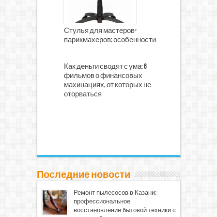
Стулья для мастеров-
парикмахеров: особенности
Как деньги сводят с ума: 6
фильмов о финансовых
махинациях, от которых не
оторваться
Последние новости
Ремонт пылесосов в Казани:
профессиональное
восстановление бытовой техники с