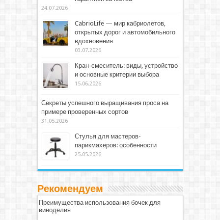
24.07.2026
CabrioLife — мир кабриолетов,
открытых дорог и автомобильного
вдохновения
03.07.2026
Кран-смеситель: виды, устройство
и основные критерии выбора
15.06.2026
Секреты успешного выращивания проса на
примере проверенных сортов
31.05.2026
Стулья для мастеров-
парикмахеров: особенности
25.05.2026
Рекомендуем
Преимущества использования бочек для
виноделия