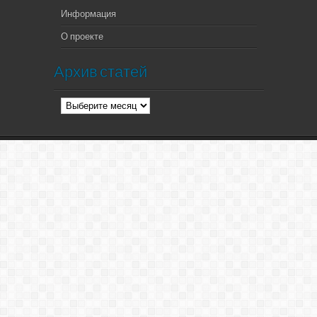
Информация
О проекте
Архив статей
Архив
статей