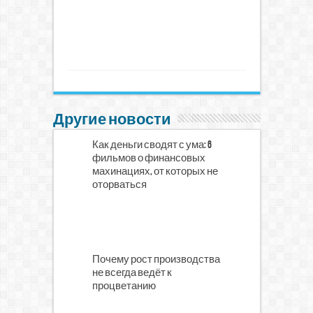
Другие новости
Как деньги сводят с ума: 6
фильмов о финансовых
махинациях, от которых не
оторваться
Почему рост производства
не всегда ведёт к
процветанию