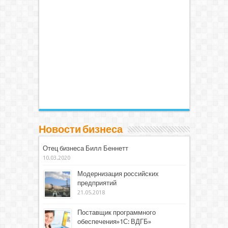
Новости бизнеса
Отец бизнеса Билл Беннетт
10.03.2020
Модернизация российских
предприятий
21.05.2018
Поставщик программного
обеспечения»1С: ВДГБ»