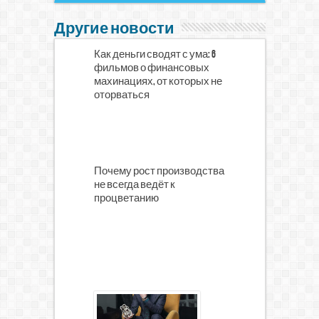
Другие новости
Как деньги сводят с ума: 6
фильмов о финансовых
махинациях, от которых не
оторваться
Почему рост производства
не всегда ведёт к
процветанию