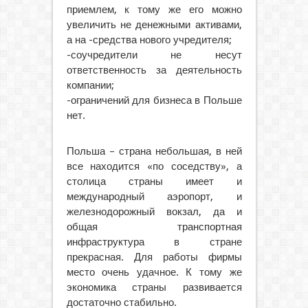
приемлем, к тому же его можно
увеличить не денежными активами,
а на -средства нового учредителя;
-соучредители не несут
ответственность за деятельность
компании;
-ограничений для бизнеса в Польше
нет.
Польша – страна небольшая, в ней
все находится «по соседству», а
столица страны имеет и
международный аэропорт, и
железнодорожный вокзал, да и
общая транспортная
инфраструктура в стране
прекрасная. Для работы фирмы
место очень удачное. К тому же
экономика страны развивается
достаточно стабильно.