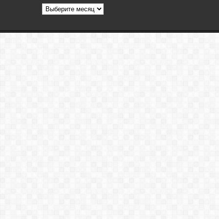
Архив
статей