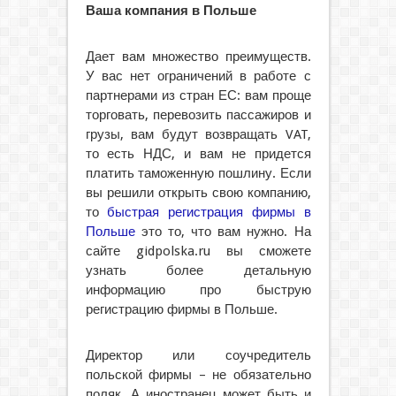
Ваша компания в Польше
Дает вам множество преимуществ.
У вас нет ограничений в работе с
партнерами из стран ЕС: вам проще
торговать, перевозить пассажиров и
грузы, вам будут возвращать VAT,
то есть НДС, и вам не придется
платить таможенную пошлину. Если
вы решили открыть свою компанию,
то
быстрая регистрация фирмы в
Польше
это то, что вам нужно. На
сайте gidpolska.ru вы сможете
узнать более детальную
информацию про быструю
регистрацию фирмы в Польше.
Директор или соучредитель
польской фирмы – не обязательно
поляк. А иностранец может быть и