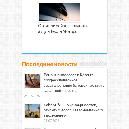
Стоит ли сейчас покупать
акции Тесла Моторс
Последние новости
Ремонт пылесосов в Казани:
профессиональное
восстановление бытовой техники с
гарантией качества
24.07.2026
CabrioLife — мир кабриолетов,
открытых дорог и автомобильного
вдохновения
03.07.2026