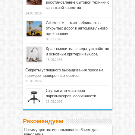
восстановление бытовой техники с
гарантией качества
24.07.2026
CabrioLife — мир кабриолетов,
открытых дорог и автомобильного
вдохновения
03.07.2026
Кран-смеситель: виды, устройство
и основные критерии выбора
15.06.2026
Секреты успешного выращивания проса на
примере проверенных сортов
31.05.2026
Стулья для мастеров-
парикмахеров: особенности
25.05.2026
Рекомендуем
Преимущества использования бочек для
виноделия