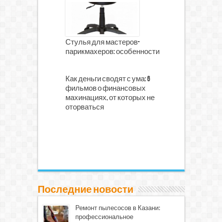
Стулья для мастеров-
парикмахеров: особенности
Как деньги сводят с ума: 6
фильмов о финансовых
махинациях, от которых не
оторваться
Последние новости
Ремонт пылесосов в Казани:
профессиональное