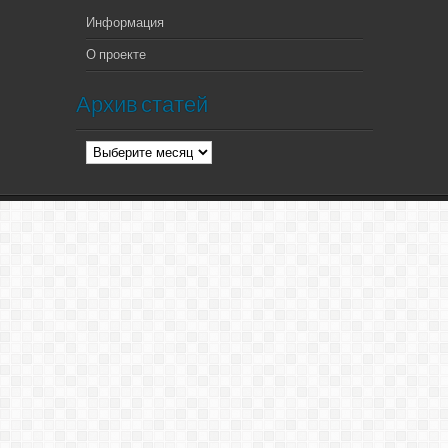
Информация
О проекте
Архив статей
Архив
статей