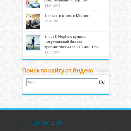
обеспечения»1С: ВДГБ»
14.04.2018
Тренинг в отеле в Москве
30.03.2018
Smith & Nephew купила
американский бизнес
травматологии за 210 млн. USD
23.10.2017
Поиск по сайту от Яндекс
Информация