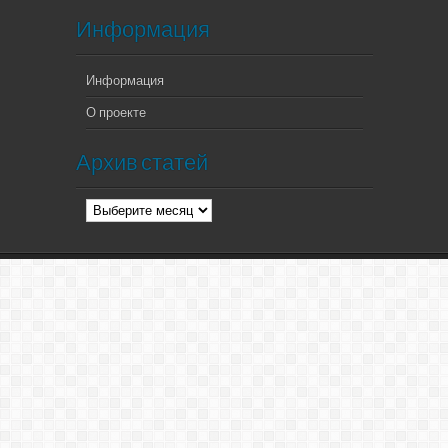
Информация
Информация
О проекте
Архив статей
Архив
статей