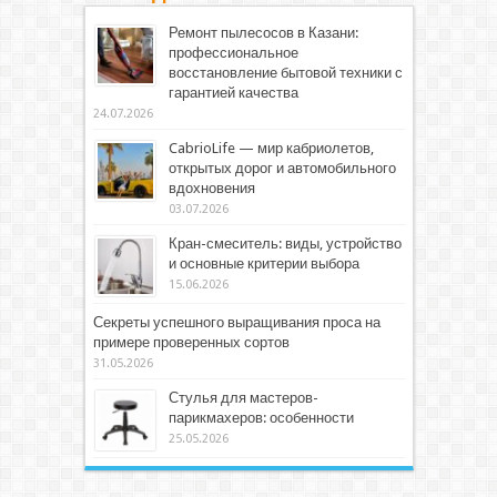
Ремонт пылесосов в Казани:
профессиональное
восстановление бытовой техники с
гарантией качества
24.07.2026
CabrioLife — мир кабриолетов,
открытых дорог и автомобильного
вдохновения
03.07.2026
Кран-смеситель: виды, устройство
и основные критерии выбора
15.06.2026
Секреты успешного выращивания проса на
примере проверенных сортов
31.05.2026
Стулья для мастеров-
парикмахеров: особенности
25.05.2026