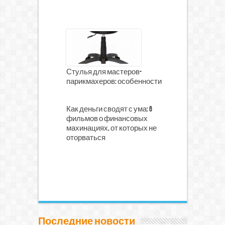
Стулья для мастеров-
парикмахеров: особенности
Как деньги сводят с ума: 6
фильмов о финансовых
махинациях, от которых не
оторваться
Последние новости