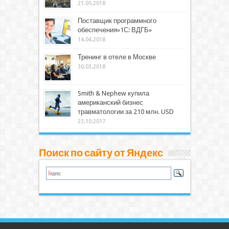
21.05.2018
Поставщик программного
обеспечения»1С: ВДГБ»
14.04.2018
Тренинг в отеле в Москве
30.03.2018
Smith & Nephew купила
американский бизнес
травматологии за 210 млн. USD
23.10.2017
Поиск по сайту от Яндекс