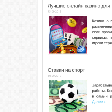
Лучшие онлайн казино для 
13.09.2019
Казино он
развлечен
если прави
сервисы, т
игроки тер
Ставки на спорт
10.09.2019
Зарабатыв
работы. Ко
в самый р
Далее »