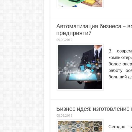
Автоматизация бизнеса – 
предприятий
05.09.2019
В соврем
компьютери
более опер
работу бо
больший до
Бизнес идея: изготовление
05.09.2019
Сегодня т