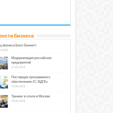
вости бизнеса
ц бизнеса Билл Беннетт
3.2020
Модернизация российских
предприятий
21.05.2018
Поставщик программного
обеспечения»1С: ВДГБ»
14.04.2018
Тренинг в отеле в Москве
30.03.2018