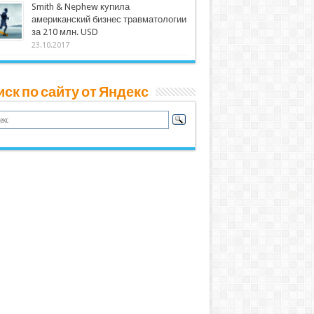
Smith & Nephew купила
американский бизнес травматологии
за 210 млн. USD
23.10.2017
ск по сайту от Яндекс