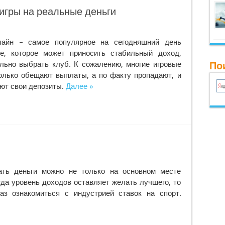
игры на реальные деньги
лайн – самое популярное на сегодняшний день
ие, которое может приносить стабильный доход,
льно выбрать клуб. К сожалению, многие игровые
Пои
олько обещают выплаты, а по факту пропадают, и
яют свои депозиты.
Далее »
ать деньги можно не только на основном месте
гда уровень доходов оставляет желать лучшего, то
аз ознакомиться с индустрией ставок на спорт.