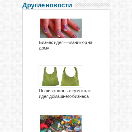
Другие новости
Бизнес идея — маникюр на
дому
Пошив кожаных сумок как
идея домашнего бизнеса