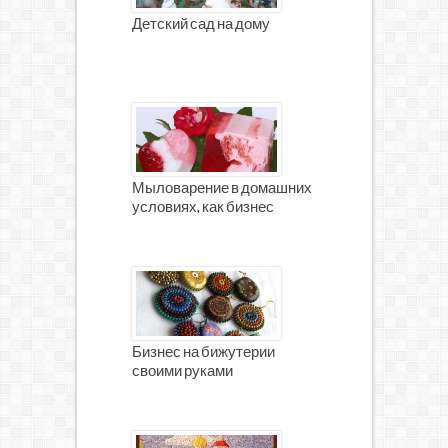
Детский сад на дому
Мыловарение в домашних
условиях, как бизнес
Бизнес на бижутерии
своими руками