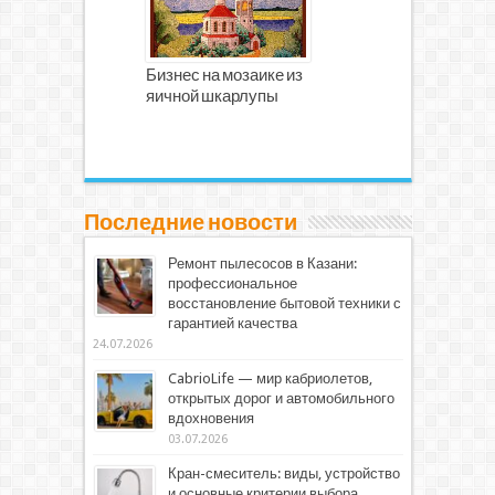
Бизнес на мозаике из
яичной шкарлупы
Последние новости
Ремонт пылесосов в Казани:
профессиональное
восстановление бытовой техники с
гарантией качества
24.07.2026
CabrioLife — мир кабриолетов,
открытых дорог и автомобильного
вдохновения
03.07.2026
Кран-смеситель: виды, устройство
и основные критерии выбора