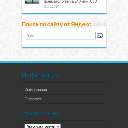
травматологии за 210 млн. USD
23.10.2017
Поиск по сайту от Яндекс
Информация
Информация
О проекте
Архив статей
Архив