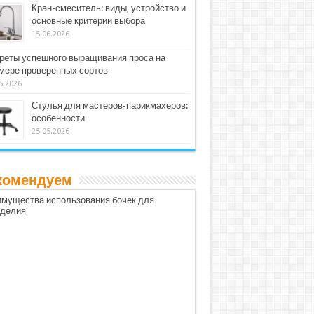
Кран-смеситель: виды, устройство и
основные критерии выбора
15.06.2026
реты успешного выращивания проса на
мере проверенных сортов
5.2026
Стулья для мастеров-парикмахеров:
особенности
25.05.2026
комендуем
мущества использования бочек для
оделия