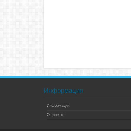
Информация
Информация
О проекте