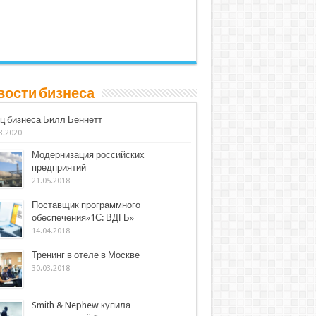
вости бизнеса
ц бизнеса Билл Беннетт
3.2020
Модернизация российских
предприятий
21.05.2018
Поставщик программного
обеспечения»1С: ВДГБ»
14.04.2018
Тренинг в отеле в Москве
30.03.2018
Smith & Nephew купила