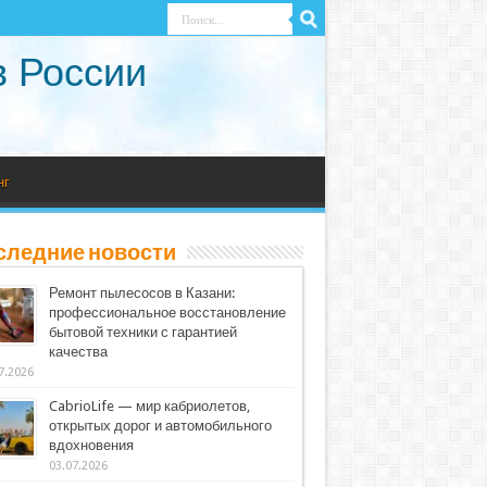
в России
нг
следние новости
Ремонт пылесосов в Казани:
профессиональное восстановление
бытовой техники с гарантией
качества
7.2026
CabrioLife — мир кабриолетов,
открытых дорог и автомобильного
вдохновения
03.07.2026