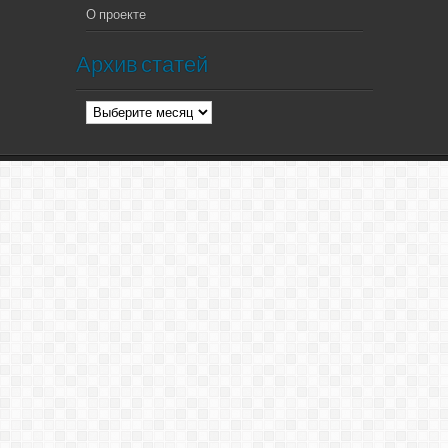
О проекте
Архив статей
Архив
статей