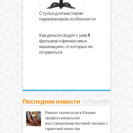
Стулья для мастеров-
парикмахеров: особенности
Как деньги сводят с ума: 6
фильмов о финансовых
махинациях, от которых не
оторваться
Последние новости
Ремонт пылесосов в Казани:
профессиональное
восстановление бытовой техники с
гарантией качества