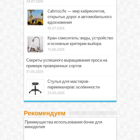
24.07.2026
CabrioLife — мир кабриолетов,
открытых дорог и автомобильного
вдохновения
03.07.2026
Кран-смеситель: виды, устройство
и основные критерии выбора
15.06.2026
Секреты успешного выращивания проса на
примере проверенных сортов
31.05.2026
Стулья для мастеров-
парикмахеров: особенности
25.05.2026
Рекомендуем
Преимущества использования бочек для
виноделия