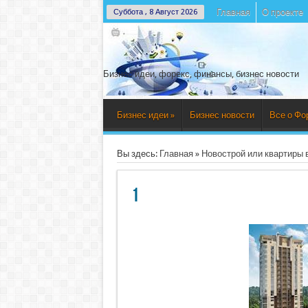
Главная
О проекте
Суббота , 8 Август 2026
Бизнес идеи, форекс, финансы, бизнес новости
Бизнес идеи
»
Бизнес новости
Все о Фо
Вы здесь:
Главная
»
Новострой или квартиры 
1