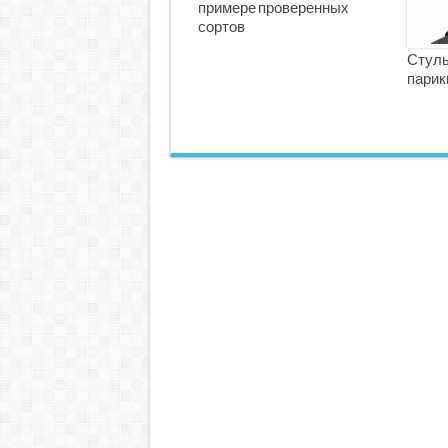
примере проверенных
сортов
Стуль
парик