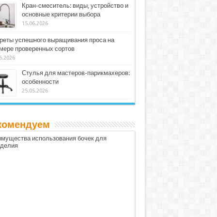
Кран-смеситель: виды, устройство и
основные критерии выбора
15.06.2026
реты успешного выращивания проса на
мере проверенных сортов
5.2026
Стулья для мастеров-парикмахеров:
особенности
25.05.2026
комендуем
мущества использования бочек для
оделия