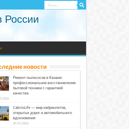
в России
нг
следние новости
Ремонт пылесосов в Казани:
профессиональное восстановление
бытовой техники с гарантией
качества
7.2026
CabrioLife — мир кабриолетов,
открытых дорог и автомобильного
вдохновения
03.07.2026