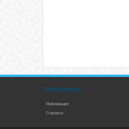
Информация
Информация
О проекте