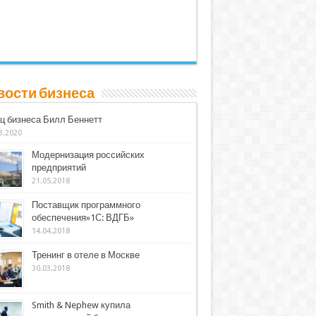
вости бизнеса
ц бизнеса Билл Беннетт
3.2020
Модернизация российских
предприятий
21.05.2018
Поставщик программного
обеспечения»1С: ВДГБ»
14.04.2018
Тренинг в отеле в Москве
30.03.2018
Smith & Nephew купила