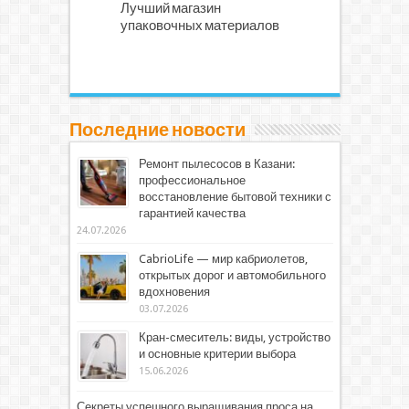
Лучший магазин
упаковочных материалов
Последние новости
Ремонт пылесосов в Казани:
профессиональное
восстановление бытовой техники с
гарантией качества
24.07.2026
CabrioLife — мир кабриолетов,
открытых дорог и автомобильного
вдохновения
03.07.2026
Кран-смеситель: виды, устройство
и основные критерии выбора
15.06.2026
Секреты успешного выращивания проса на