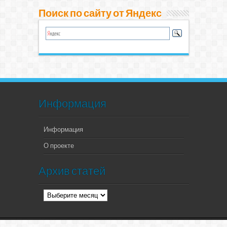
Поиск по сайту от Яндекс
Информация
Информация
О проекте
Архив статей
Архив
статей