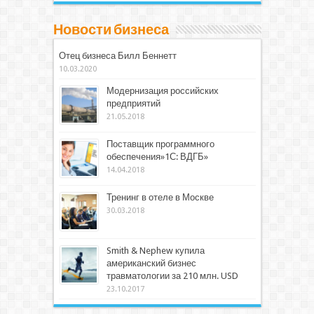
Новости бизнеса
Отец бизнеса Билл Беннетт
10.03.2020
Модернизация российских
предприятий
21.05.2018
Поставщик программного
обеспечения»1С: ВДГБ»
14.04.2018
Тренинг в отеле в Москве
30.03.2018
Smith & Nephew купила
американский бизнес
травматологии за 210 млн. USD
23.10.2017