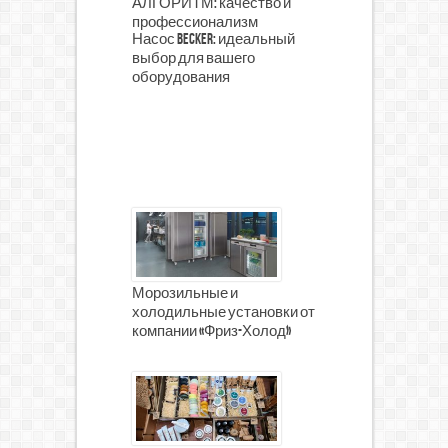
АЛГОРИТМ: качество и
профессионализм
Насос Becker: идеальный
выбор для вашего
оборудования
Морозильные и
холодильные установки от
компании «Фриз-Холод»