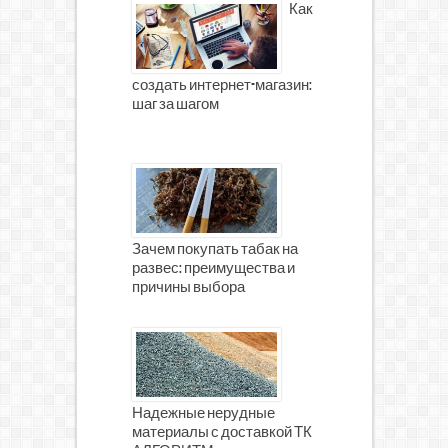
Как
создать интернет-магазин:
шаг за шагом
Зачем покупать табак на
развес: преимущества и
причины выбора
Надежные нерудные
материалы с доставкой ТК