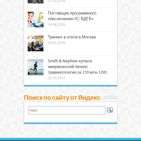
21.05.2018
Поставщик программного
обеспечения»1С: ВДГБ»
14.04.2018
Тренинг в отеле в Москве
30.03.2018
Smith & Nephew купила
американский бизнес
травматологии за 210 млн. USD
23.10.2017
Поиск по сайту от Яндекс