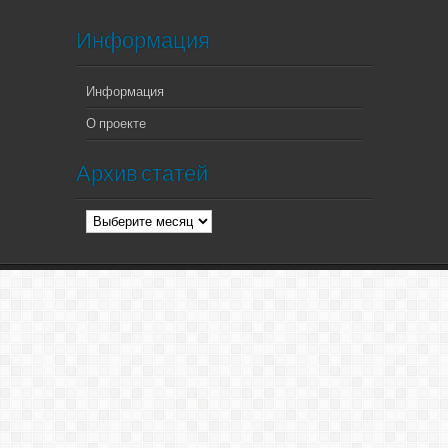
Информация
Информация
О проекте
Архив статей
Архив
статей