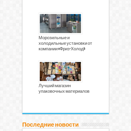
Морозильные и
холодильные установки от
компании «Фриз-Холод»
Лучший магазин
упаковочных материалов
Последние новости