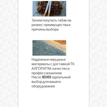
Зачем покупать табак на
развес: преимущества и
причины выбора
Надежные нерудные
материалы с доставкой ТК
АЛГОРИТМ: качество и
профессионализм
Насос Becker: идеальный
выбор для вашего
оборудования