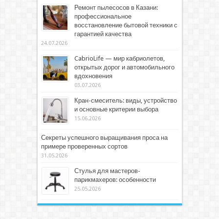
Ремонт пылесосов в Казани:
профессиональное
восстановление бытовой техники с
гарантией качества
24.07.2026
CabrioLife — мир кабриолетов,
открытых дорог и автомобильного
вдохновения
03.07.2026
Кран-смеситель: виды, устройство
и основные критерии выбора
15.06.2026
Секреты успешного выращивания проса на
примере проверенных сортов
31.05.2026
Стулья для мастеров-
парикмахеров: особенности
25.05.2026