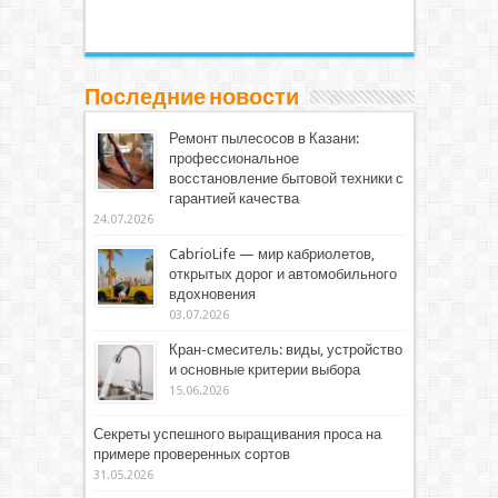
Последние новости
Ремонт пылесосов в Казани:
профессиональное
восстановление бытовой техники с
гарантией качества
24.07.2026
CabrioLife — мир кабриолетов,
открытых дорог и автомобильного
вдохновения
03.07.2026
Кран-смеситель: виды, устройство
и основные критерии выбора
15.06.2026
Секреты успешного выращивания проса на
примере проверенных сортов
31.05.2026