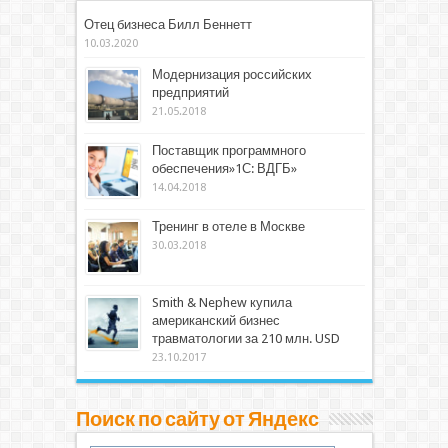
Отец бизнеса Билл Беннетт
10.03.2020
Модернизация российских
предприятий
21.05.2018
Поставщик программного
обеспечения»1С: ВДГБ»
14.04.2018
Тренинг в отеле в Москве
30.03.2018
Smith & Nephew купила
американский бизнес
травматологии за 210 млн. USD
23.10.2017
Поиск по сайту от Яндекс