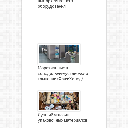
выбор для вашего
оборудования
Морозильные и
холодильные установки от
компании «Фриз-Холод»
Лучший магазин
упаковочных материалов