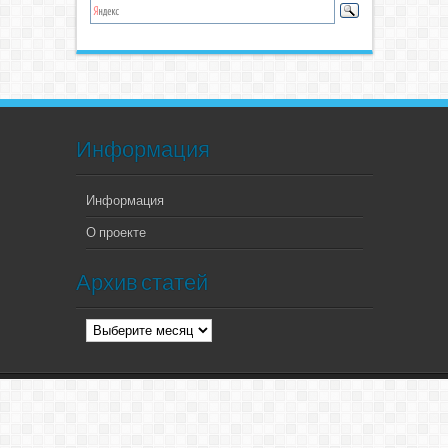
Информация
Информация
О проекте
Архив статей
Архив
статей