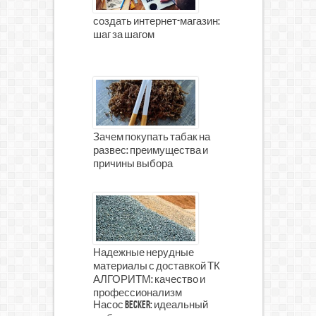
создать интернет-магазин:
шаг за шагом
Зачем покупать табак на
развес: преимущества и
причины выбора
Надежные нерудные
материалы с доставкой ТК
АЛГОРИТМ: качество и
профессионализм
Насос Becker: идеальный