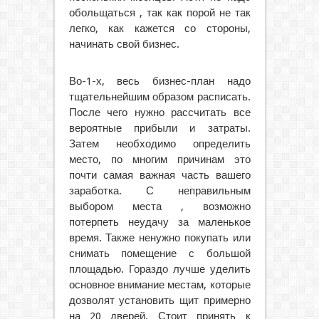
обольщаться , так как порой не так
легко, как кажется со стороны,
начинать свой бизнес.
Во-1-х, весь бизнес-план надо
тщательнейшим образом расписать.
После чего нужно рассчитать все
вероятные прибыли и затраты.
Затем необходимо определить
место, по многим причинам это
почти самая важная часть вашего
заработка. С неправильным
выбором места , возможно
потерпеть неудачу за маленькое
время. Также ненужно покупать или
снимать помещение с большой
площадью. Гораздо лучше уделить
основное внимание местам, которые
дозволят установить щит примерно
на 20 дверей. Стоит принять к