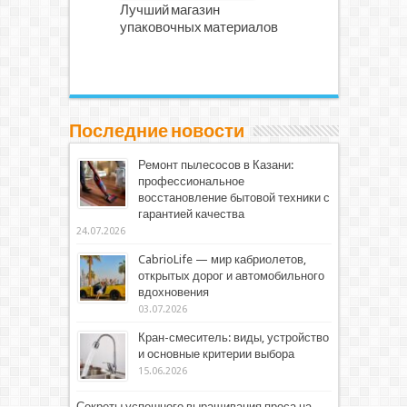
Лучший магазин
упаковочных материалов
Последние новости
Ремонт пылесосов в Казани:
профессиональное
восстановление бытовой техники с
гарантией качества
24.07.2026
CabrioLife — мир кабриолетов,
открытых дорог и автомобильного
вдохновения
03.07.2026
Кран-смеситель: виды, устройство
и основные критерии выбора
15.06.2026
Секреты успешного выращивания проса на