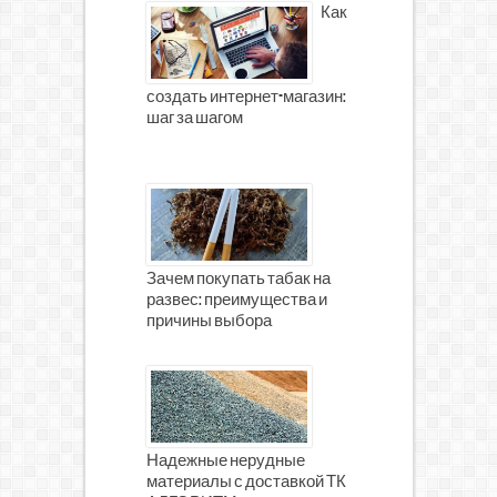
Как
создать интернет-магазин:
шаг за шагом
Зачем покупать табак на
развес: преимущества и
причины выбора
Надежные нерудные
материалы с доставкой ТК