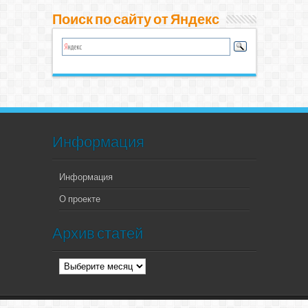
Поиск по сайту от Яндекс
Информация
Информация
О проекте
Архив статей
Архив
статей