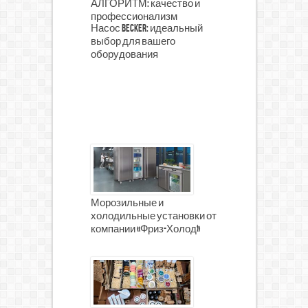
АЛГОРИТМ: качество и
профессионализм
Насос Becker: идеальный
выбор для вашего
оборудования
Морозильные и
холодильные установки от
компании «Фриз-Холод»