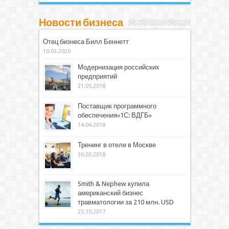
Новости бизнеса
Отец бизнеса Билл Беннетт
10.03.2020
Модернизация российских
предприятий
21.05.2018
Поставщик программного
обеспечения»1С: ВДГБ»
14.04.2018
Тренинг в отеле в Москве
30.03.2018
Smith & Nephew купила
американский бизнес
травматологии за 210 млн. USD
23.10.2017