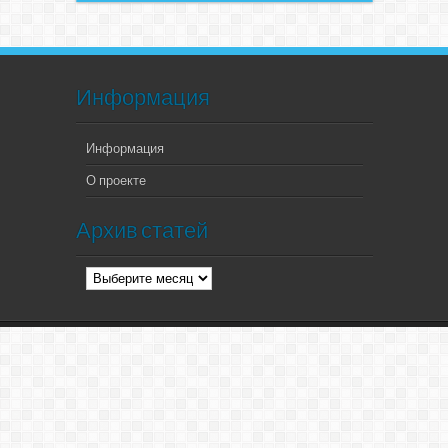
Информация
Информация
О проекте
Архив статей
Архив
статей