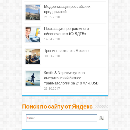
Модернизация российских
предприятий
21.05.2018
Поставщик программного
обеспечения»1С: ВДГБ»
14.04.2018
Тренинг в отеле в Москве
30.03.2018
Smith & Nephew купила
американский бизнес
травматологии за 210 млн. USD
23.10.2017
Поиск по сайту от Яндекс