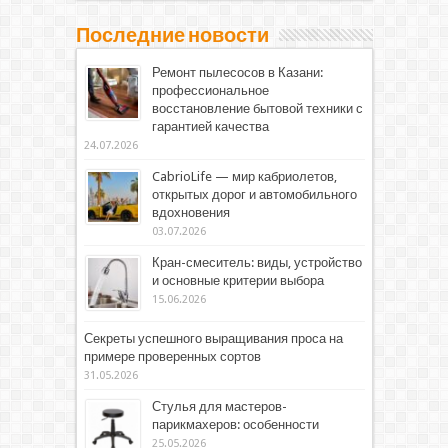
Последние новости
Ремонт пылесосов в Казани:
профессиональное
восстановление бытовой техники с
гарантией качества
24.07.2026
CabrioLife — мир кабриолетов,
открытых дорог и автомобильного
вдохновения
03.07.2026
Кран-смеситель: виды, устройство
и основные критерии выбора
15.06.2026
Секреты успешного выращивания проса на
примере проверенных сортов
31.05.2026
Стулья для мастеров-
парикмахеров: особенности
25.05.2026