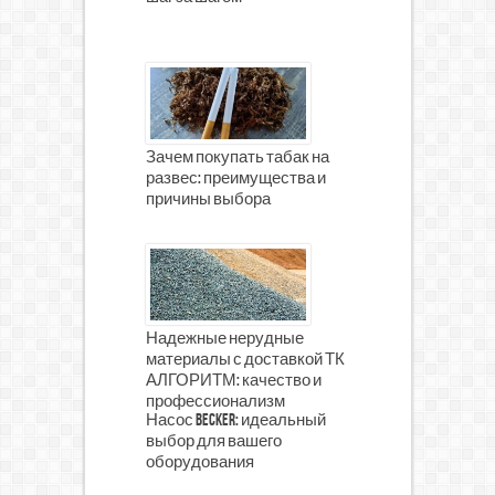
Зачем покупать табак на
развес: преимущества и
причины выбора
Надежные нерудные
материалы с доставкой ТК
АЛГОРИТМ: качество и
профессионализм
Насос Becker: идеальный
выбор для вашего
оборудования