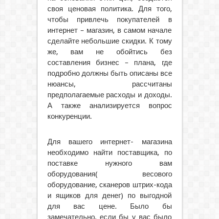
своя ценовая политика. Для того,
чтобы привлечь покупателей в
интернет – магазин, в самом начале
сделайте небольшие скидки. К тому
же, вам не обойтись без
составления бизнес – плана, где
подробно должны быть описаны все
нюансы, рассчитаны
предполагаемые расходы и доходы.
А также анализируется вопрос
конкуренции.
Для вашего интернет- магазина
необходимо найти поставщика, по
поставке нужного вам
оборудования( весового
оборудование, сканеров штрих-кода
и ящиков для денег) по выгодной
для вас цене. Было бы
замечательно, если бы у вас было