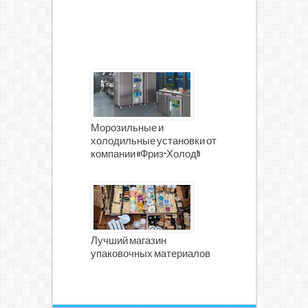
Морозильные и
холодильные установки от
компании «Фриз-Холод»
Лучший магазин
упаковочных материалов