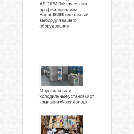
АЛГОРИТМ: качество и
профессионализм
Насос Becker: идеальный
выбор для вашего
оборудования
Морозильные и
холодильные установки от
компании «Фриз-Холод»