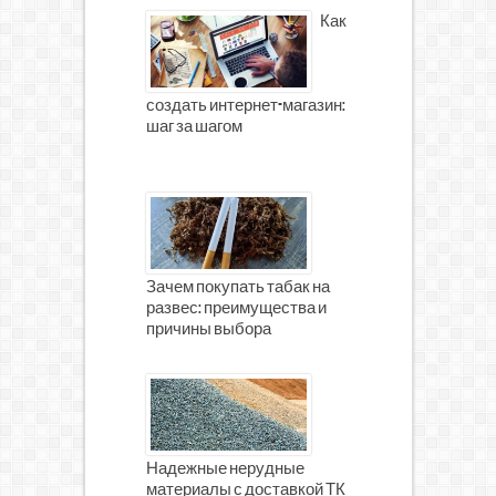
Как
создать интернет-магазин:
шаг за шагом
Зачем покупать табак на
развес: преимущества и
причины выбора
Надежные нерудные
материалы с доставкой ТК