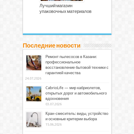
Лучший магазин
упаковочных материалов
Последние новости
Ремонт пылесосов в Казани:
профессиональное
восстановление бытовой техники с
гарантией качества
24.07.2026
CabrioLife — мир кабриолетов,
открытых дорог и автомобильного
вдохновения
03.07.2026
Кран-смеситель: виды, устройство
и основные критерии выбора
15.06.2026