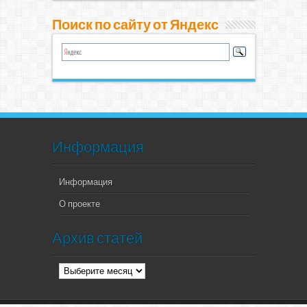
Поиск по сайту от Яндекс
Информация
Информация
О проекте
Архив статей
Архив
статей