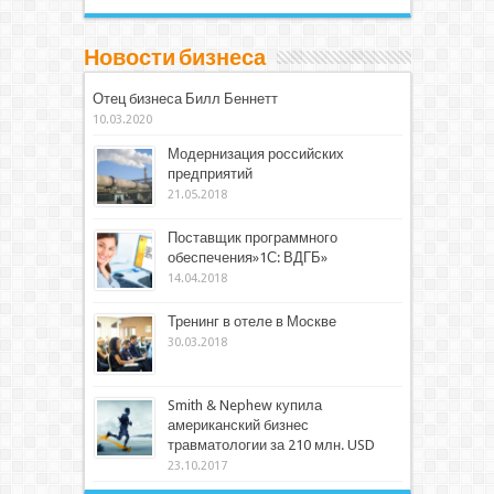
Новости бизнеса
Отец бизнеса Билл Беннетт
10.03.2020
Модернизация российских
предприятий
21.05.2018
Поставщик программного
обеспечения»1С: ВДГБ»
14.04.2018
Тренинг в отеле в Москве
30.03.2018
Smith & Nephew купила
американский бизнес
травматологии за 210 млн. USD
23.10.2017