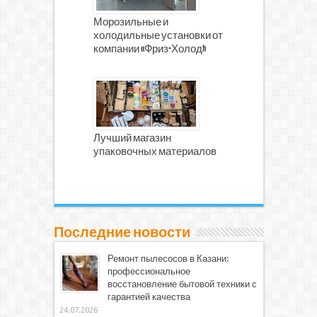
Морозильные и
холодильные установки от
компании «Фриз-Холод»
Лучший магазин
упаковочных материалов
Последние новости
Ремонт пылесосов в Казани:
профессиональное
восстановление бытовой техники с
гарантией качества
24.07.2026