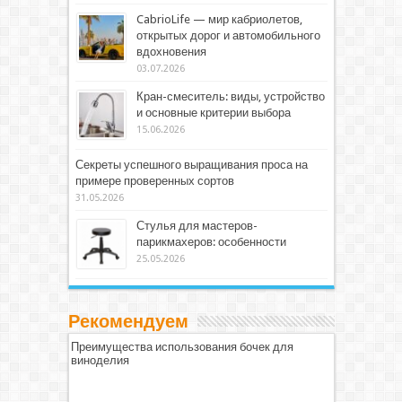
CabrioLife — мир кабриолетов,
открытых дорог и автомобильного
вдохновения
03.07.2026
Кран-смеситель: виды, устройство
и основные критерии выбора
15.06.2026
Секреты успешного выращивания проса на
примере проверенных сортов
31.05.2026
Стулья для мастеров-
парикмахеров: особенности
25.05.2026
Рекомендуем
Преимущества использования бочек для
виноделия