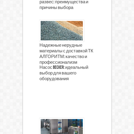
развес: преимущества и
причины выбора
Надежные нерудные
материалы с доставкой ТК
АЛГОРИТМ: качество и
профессионализм
Насос Becker: идеальный
выбор для вашего
оборудования