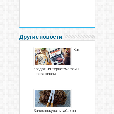
Другие новости
Как
создать интернет-магазин:
шаг за шагом
Зачем покупать табак на