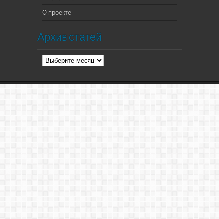
О проекте
Архив статей
Архив
статей