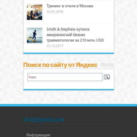
Тренинг в отеле в Москве
30.03.2018
Smith & Nephew купила
американский бизнес
травматологии за 210 млн. USD
23.10.2017
Поиск по сайту от Яндекс
Информация
Информация