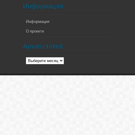
Информация
Информация
О проекте
Архив статей
Архив
статей