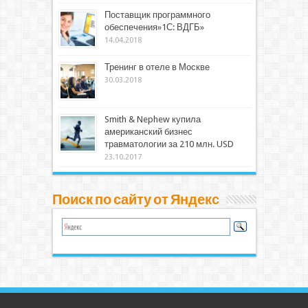
Поставщик программного
обеспечения»1С: ВДГБ»
14.04.2018
Тренинг в отеле в Москве
30.03.2018
Smith & Nephew купила
американский бизнес
травматологии за 210 млн. USD
23.10.2017
Поиск по сайту от Яндекс