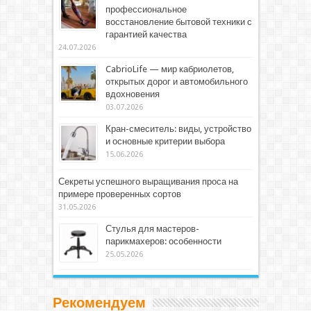
профессиональное
восстановление бытовой техники с
гарантией качества
24.07.2026
CabrioLife — мир кабриолетов,
открытых дорог и автомобильного
вдохновения
03.07.2026
Кран-смеситель: виды, устройство
и основные критерии выбора
15.06.2026
Секреты успешного выращивания проса на
примере проверенных сортов
31.05.2026
Стулья для мастеров-
парикмахеров: особенности
25.05.2026
Рекомендуем