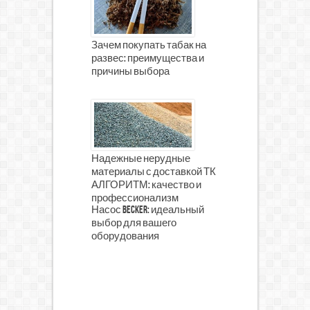
Зачем покупать табак на
развес: преимущества и
причины выбора
Надежные нерудные
материалы с доставкой ТК
АЛГОРИТМ: качество и
профессионализм
Насос Becker: идеальный
выбор для вашего
оборудования