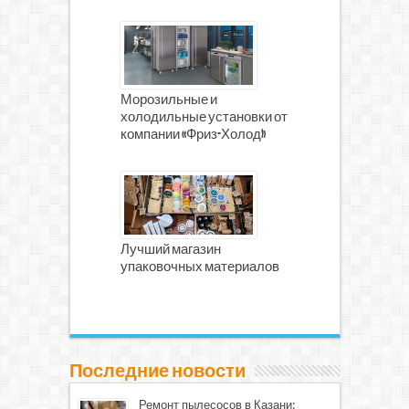
Морозильные и
холодильные установки от
компании «Фриз-Холод»
Лучший магазин
упаковочных материалов
Последние новости
Ремонт пылесосов в Казани: