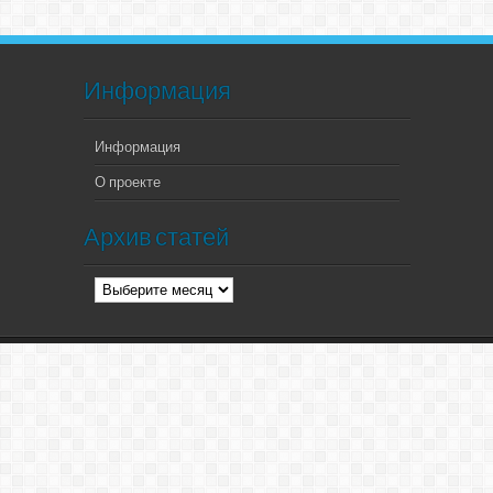
Информация
Информация
О проекте
Архив статей
Архив
статей