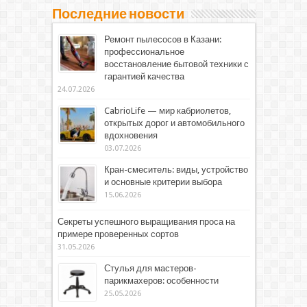
Последние новости
Ремонт пылесосов в Казани:
профессиональное
восстановление бытовой техники с
гарантией качества
24.07.2026
CabrioLife — мир кабриолетов,
открытых дорог и автомобильного
вдохновения
03.07.2026
Кран-смеситель: виды, устройство
и основные критерии выбора
15.06.2026
Секреты успешного выращивания проса на
примере проверенных сортов
31.05.2026
Стулья для мастеров-
парикмахеров: особенности
25.05.2026