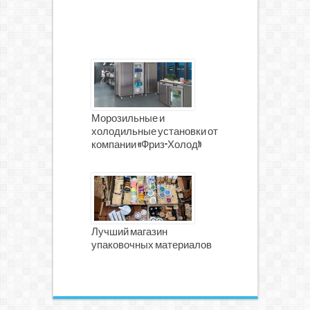
Морозильные и
холодильные установки от
компании «Фриз-Холод»
Лучший магазин
упаковочных материалов