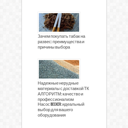
Зачем покупать табак на
развес: преимущества и
причины выбора
Надежные нерудные
материалы с доставкой ТК
АЛГОРИТМ: качество и
профессионализм
Насос Becker: идеальный
выбор для вашего
оборудования