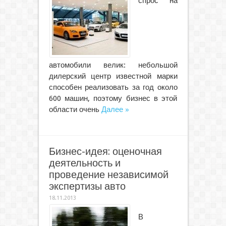
спрос на
автомобили велик: небольшой
дилерский центр известной марки
способен реализовать за год около
600 машин, поэтому бизнес в этой
области очень
Далее »
Бизнес-идея: оценочная
деятельность и
проведение независимой
экспертизы авто
18.11.2013
В