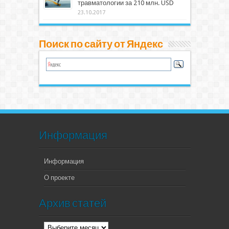
травматологии за 210 млн. USD
23.10.2017
Поиск по сайту от Яндекс
Информация
Информация
О проекте
Архив статей
Архив