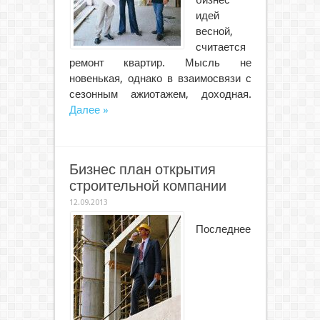
бизнес
идей
весной,
считается
ремонт квартир. Мысль не
новенькая, однако в взаимосвязи с
сезонным ажиотажем, доходная.
Далее »
Бизнес план открытия
строительной компании
12.09.2013
Последнее