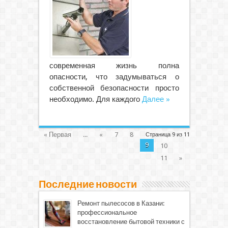
современная жизнь полна
опасности, что задумываться о
собственной безопасности просто
необходимо. Для каждого
Далее »
« Первая
...
«
7
8
Страница 9 из 11
9
10
11
»
Последние новости
Ремонт пылесосов в Казани:
профессиональное
восстановление бытовой техники с