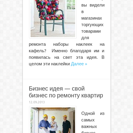
вы видели
в
магазинах
торгующих
товарами
для
ремонта наборы наклеек на
кафель? Именно благодаря им и
появилась на свет эта идея. В
целом эти наклейки
Далее »
Бизнес идея — свой
бизнес по ремонту квартир
12.09.2013
Одной из
самых
важных