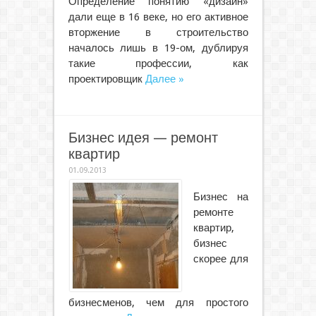
Определение понятию «дизайн»
дали еще в 16 веке, но его активное
вторжение в строительство
началось лишь в 19-ом, дублируя
такие профессии, как
проектировщик
Далее »
Бизнес идея — ремонт
квартир
01.09.2013
Бизнес на
ремонте
квартир,
бизнес
скорее для
бизнесменов, чем для простого