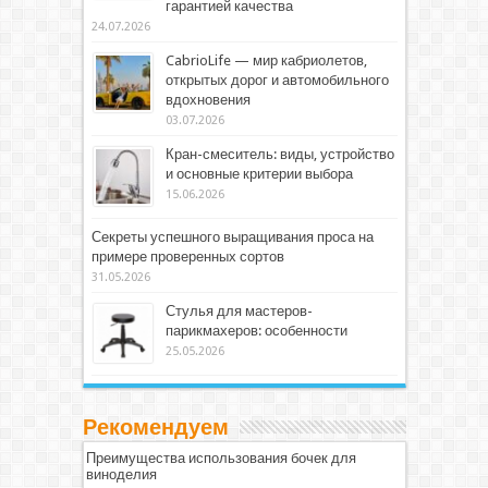
гарантией качества
24.07.2026
CabrioLife — мир кабриолетов,
открытых дорог и автомобильного
вдохновения
03.07.2026
Кран-смеситель: виды, устройство
и основные критерии выбора
15.06.2026
Секреты успешного выращивания проса на
примере проверенных сортов
31.05.2026
Стулья для мастеров-
парикмахеров: особенности
25.05.2026
Рекомендуем
Преимущества использования бочек для
виноделия