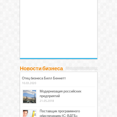
Новости бизнеса
Отец бизнеса Билл Беннетт
10.03.2020
Модернизация российских
предприятий
21.05.2018
Поставщик программного
обеспечения»1С: ВДГБ»