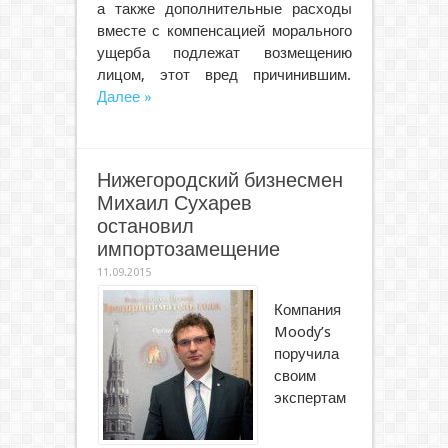
а также дополнительные расходы
вместе с компенсацией морального
ущерба подлежат возмещению
лицом, этот вред причинившим.
Далее »
Нижегородский бизнесмен
Михаил Сухарев
остановил
импортозамещение
11.09.2015
Компания
Moody’s
поручила
своим
экспертам