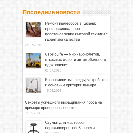
Последние новости
Ремонт пылесосов в Казани:
профессиональное
восстановление бытовой техники с
гарантией качества
24.07.2026
CabrioLife — мир кабриолетов,
открытых дорог и автомобильного
вдохновения
03.07.2026
Кран-смеситель: виды, устройство
и основные критерии выбора
15.06.2026
Секреты успешного выращивания проса на
примере проверенных сортов
31.05.2026
Стулья для мастеров-
парикмахеров: особенности