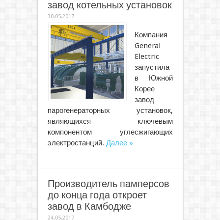
завод котельных установок
30.05.2017
Компания
General
Electric
запустила
в Южной
Корее
завод
парогенераторных установок,
являющихся ключевым
компонентом углесжигающих
электростанций.
Далее »
Производитель памперсов
до конца года откроет
завод в Камбодже
24.05.2017