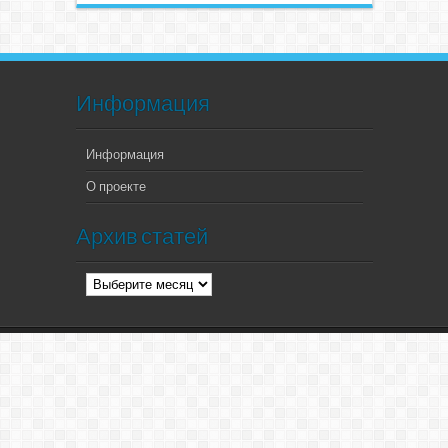
Информация
Информация
О проекте
Архив статей
Архив
статей