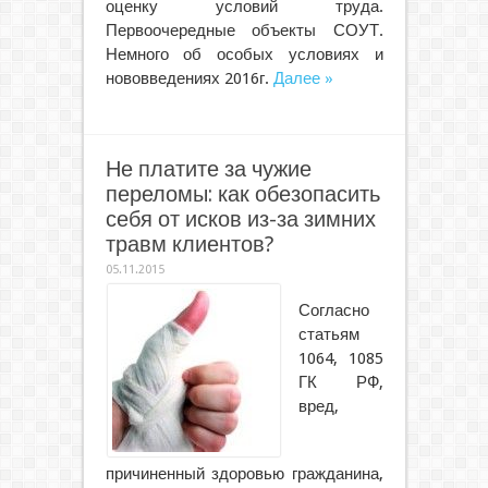
оценку условий труда.
Первоочередные объекты СОУТ.
Немного об особых условиях и
нововведениях 2016г.
Далее »
Не платите за чужие
переломы: как обезопасить
себя от исков из-за зимних
травм клиентов?
05.11.2015
Согласно
статьям
1064, 1085
ГК РФ,
вред,
причиненный здоровью гражданина,