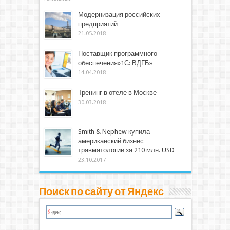
Модернизация российских
предприятий
21.05.2018
Поставщик программного
обеспечения»1С: ВДГБ»
14.04.2018
Тренинг в отеле в Москве
30.03.2018
Smith & Nephew купила
американский бизнес
травматологии за 210 млн. USD
23.10.2017
Поиск по сайту от Яндекс