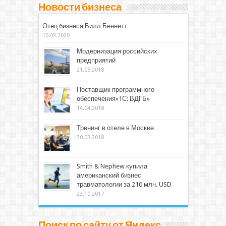
Новости бизнеса
Отец бизнеса Билл Беннетт
10.03.2020
Модернизация российских
предприятий
21.05.2018
Поставщик программного
обеспечения»1С: ВДГБ»
14.04.2018
Тренинг в отеле в Москве
30.03.2018
Smith & Nephew купила
американский бизнес
травматологии за 210 млн. USD
23.10.2017
Поиск по сайту от Яндекс