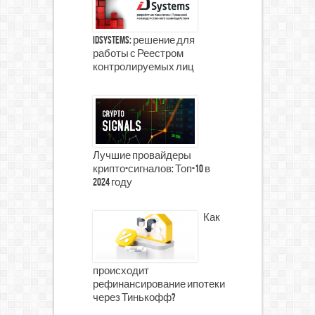
iDSystems: решение для
работы с Реестром
контролируемых лиц
Лучшие провайдеры
крипто-сигналов: Топ-10 в
2024 году
Как
происходит
рефинансирование ипотеки
через Тинькофф?