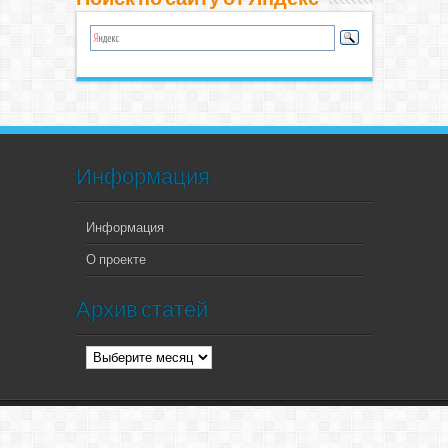
Информация
Информация
О проекте
Архив статей
Архив
статей