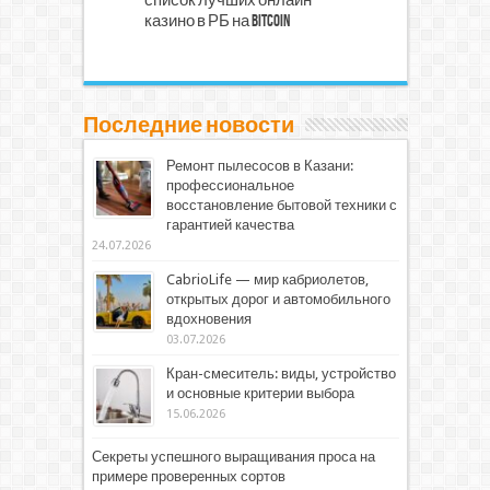
список лучших онлайн
казино в РБ на Bitcoin
Последние новости
Ремонт пылесосов в Казани:
профессиональное
восстановление бытовой техники с
гарантией качества
24.07.2026
CabrioLife — мир кабриолетов,
открытых дорог и автомобильного
вдохновения
03.07.2026
Кран-смеситель: виды, устройство
и основные критерии выбора
15.06.2026
Секреты успешного выращивания проса на
примере проверенных сортов