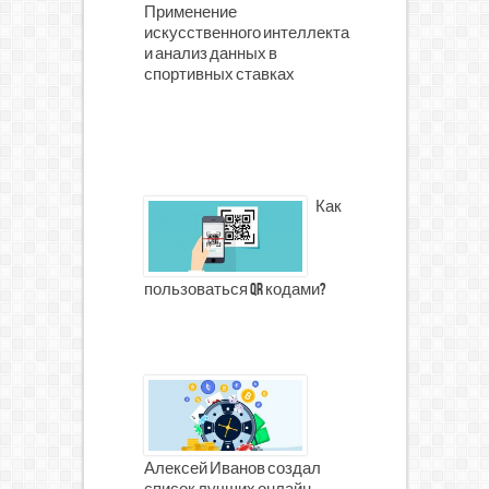
Применение
искусственного интеллекта
и анализ данных в
спортивных ставках
Как
пользоваться qr кодами?
Алексей Иванов создал