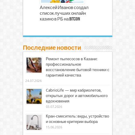
Алексей Иванов создал
список лучших онлайн
казино в РБ на Bitcoin
Последние новости
Ремонт пылесосов в Казани:
профессиональное
восстановление бытовой техники с
гарантией качества
24.07.2026
CabrioLife — мир кабриолетов,
открытых дорог и автомобильного
вдохновения
03.07.2026
Кран-смеситель: виды, устройство
и основные критерии выбора
15.06.2026