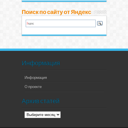
Поиск по сайту от Яндекс
Информация
Информация
О проекте
Архив статей
Архив
статей