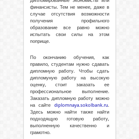
дипломированные экономисты или
финансисты. Тем не менее, даже в
случае отсутствия возможности
получения профильного
образование все равно можно
испытать свои силы на этом
поприще.
По окончанию обучения, как
правило, студентам нужно сдавать
дипломную работу. Чтобы сдать
дипломуную работу на высокую
оценку, стоит заказать ее
профессиональное выполнение.
Заказать дипломную работу можно
на сайте
diplomnaya.sokolbank.ru
.
Здесь можно найти также найти
подходящую готовую работу,
выполненную качественно и
грамотно.