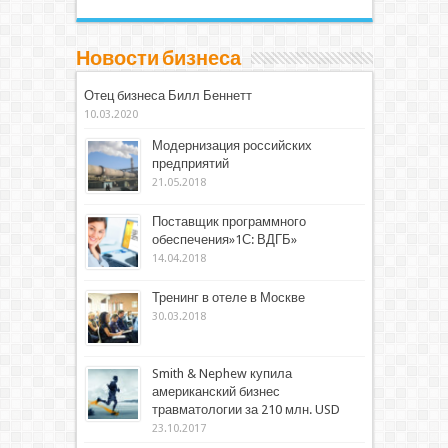
Новости бизнеса
Отец бизнеса Билл Беннетт
10.03.2020
Модернизация российских
предприятий
21.05.2018
Поставщик программного
обеспечения»1С: ВДГБ»
14.04.2018
Тренинг в отеле в Москве
30.03.2018
Smith & Nephew купила
американский бизнес
травматологии за 210 млн. USD
23.10.2017