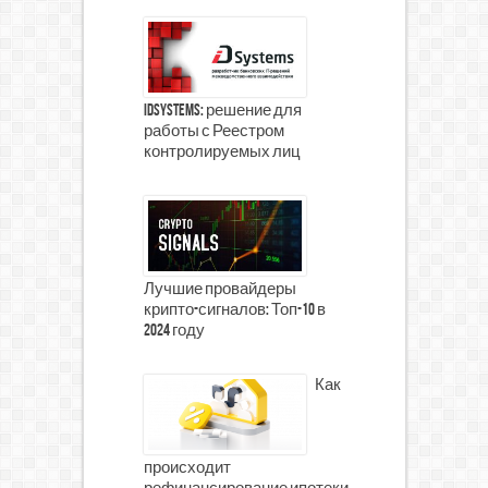
iDSystems: решение для
работы с Реестром
контролируемых лиц
Лучшие провайдеры
крипто-сигналов: Топ-10 в
2024 году
Как
происходит