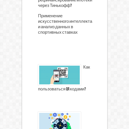
рефинансирование ипотеки
через Тинькофф?
Применение
искусственного интеллекта
и анализ данных в
спортивных ставках
Как
пользоваться qr кодами?