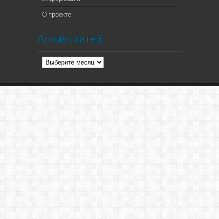
О проекте
Архив статей
Архив
статей