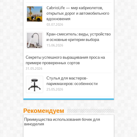
CabrioLife — мир кабриолетов,
открытых дорог и автомобильного
вдохновения
03.07.2026
Кран-смеситель: виды, устройство
и основные критерии выбора
15.06.2026
Секреты успешного выращивания проса на
примере проверенных сортов
31.05.2026
Стулья для мастеров-
парикмахеров: особенности
25.05.2026
Рекомендуем
Преимущества использования бочек для
виноделия