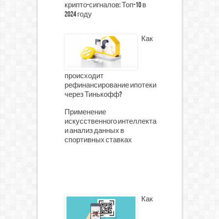
крипто-сигналов: Топ-10 в
2024 году
Как
происходит
рефинансирование ипотеки
через Тинькофф?
Применение
искусственного интеллекта
и анализ данных в
спортивных ставках
Как