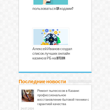
пользоваться qr кодами?
Алексей Иванов создал
список лучших онлайн
казино в РБ на Bitcoin
Последние новости
Ремонт пылесосов в Казани:
профессиональное
восстановление бытовой техники с
гарантией качества
24.07.2026