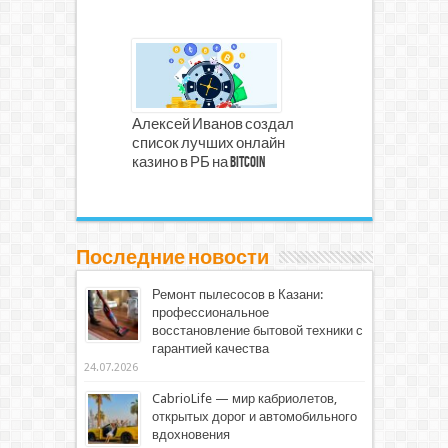
Алексей Иванов создал
список лучших онлайн
казино в РБ на Bitcoin
Последние новости
Ремонт пылесосов в Казани:
профессиональное
восстановление бытовой техники с
гарантией качества
24.07.2026
CabrioLife — мир кабриолетов,
открытых дорог и автомобильного
вдохновения