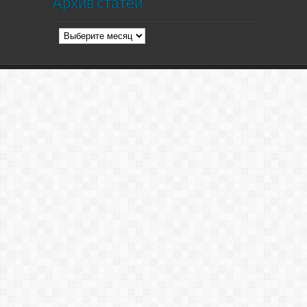
Архив статей
Архив
статей