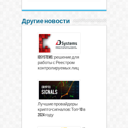
Другие новости
iDSystems: решение для
работы с Реестром
контролируемых лиц
Лучшие провайдеры
крипто-сигналов: Топ-10 в
2024 году