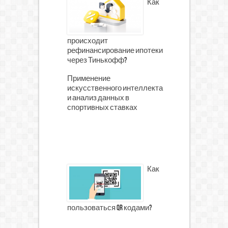
Как
происходит
рефинансирование ипотеки
через Тинькофф?
Применение
искусственного интеллекта
и анализ данных в
спортивных ставках
Как
пользоваться qr кодами?