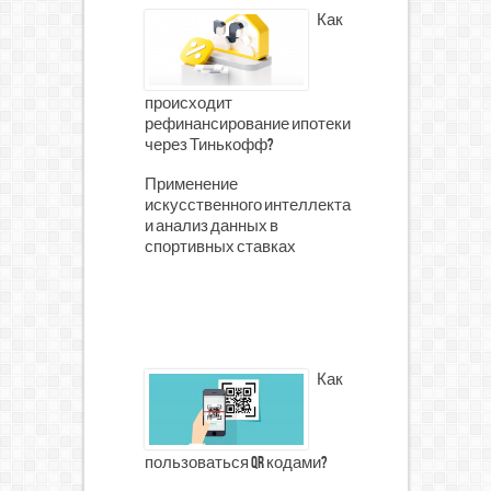
Как
происходит
рефинансирование ипотеки
через Тинькофф?
Применение
искусственного интеллекта
и анализ данных в
спортивных ставках
Как
пользоваться qr кодами?