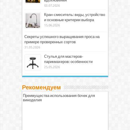
вдохновения
03.07.2026
Кран-смеситель: виды, устройство
и основные критерии выбора
15.06.2026
Секреты успешного выращивания проса на
примере проверенных сортов
31.05.2026
Стулья для мастеров-
парикмахеров: особенности
25.05.2026
Рекомендуем
Преимущества использования бочек для
виноделия