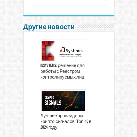
Другие новости
iDSystems: решение для
работы с Реестром
контролируемых лиц
Лучшие провайдеры
крипто-сигналов: Топ-10 в
2024 году