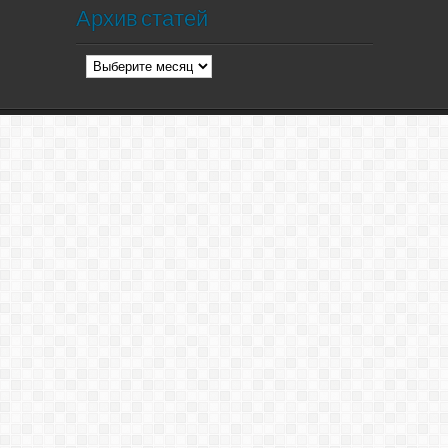
Архив статей
Архив
статей