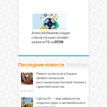
Алексей Иванов создал
список лучших онлайн
казино в РБ на Bitcoin
Последние новости
Ремонт пылесосов в Казани:
профессиональное
восстановление бытовой техники с
гарантией качества
24.07.2026
CabrioLife — мир кабриолетов,
открытых дорог и автомобильного