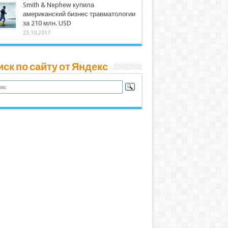
Smith & Nephew купила
американский бизнес травматологии
за 210 млн. USD
23.10.2017
ск по сайту от Яндекс