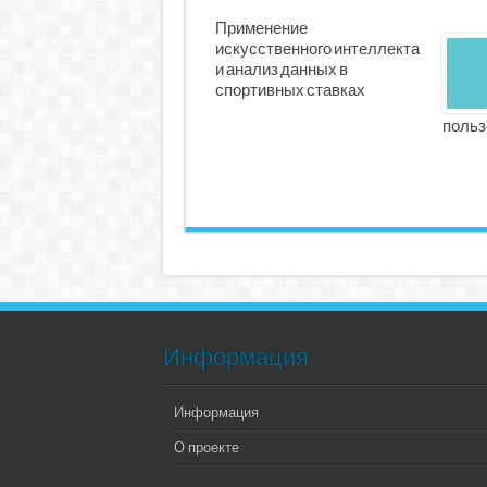
Применение
искусственного интеллекта
и анализ данных в
спортивных ставках
польз
Информация
Информация
О проекте