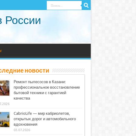
в России
г
следние новости
Ремонт пылесосов в Казани:
профессиональное восстановление
бытовой техники с гарантией
качества
7.2026
CabrioLife — мир кабриолетов,
открытых дорог и автомобильного
вдохновения
03.07.2026