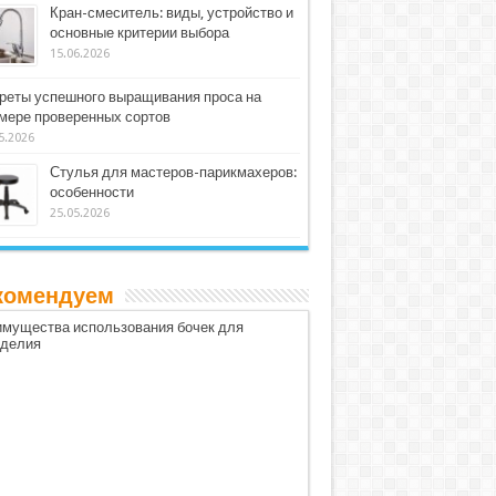
Кран-смеситель: виды, устройство и
основные критерии выбора
15.06.2026
реты успешного выращивания проса на
мере проверенных сортов
5.2026
Стулья для мастеров-парикмахеров:
особенности
25.05.2026
комендуем
мущества использования бочек для
оделия