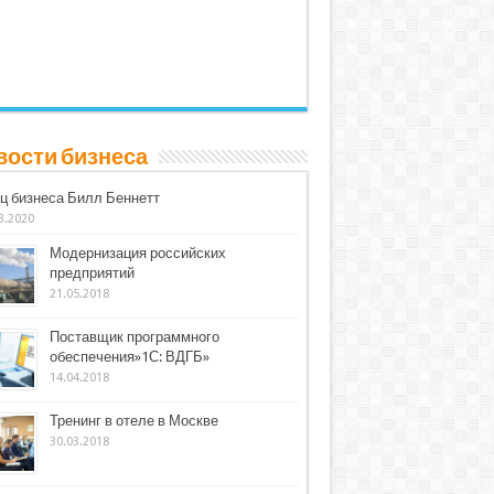
вости бизнеса
ц бизнеса Билл Беннетт
3.2020
Модернизация российских
предприятий
21.05.2018
Поставщик программного
обеспечения»1С: ВДГБ»
14.04.2018
Тренинг в отеле в Москве
30.03.2018