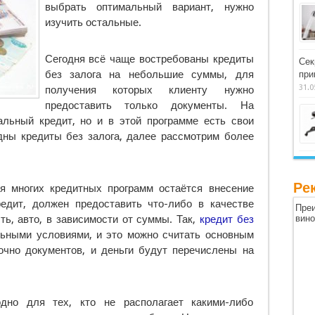
выбрать оптимальный вариант, нужно
изучить остальные.
Сегодня всё чаще востребованы кредиты
Сек
без залога на небольшие суммы, для
при
31.0
получения которых клиенту нужно
предоставить только документы. На
льный кредит, но и в этой программе есть свои
дны кредиты без залога, далее рассмотрим более
Ре
 многих кредитных программ остаётся внесение
редит, должен предоставить что-либо в качестве
Преи
ть, авто, в зависимости от суммы. Так,
кредит без
вин
ьными условиями, и это можно считать основным
очно документов, и деньги будут перечислены на
одно для тех, кто не располагает какими-либо