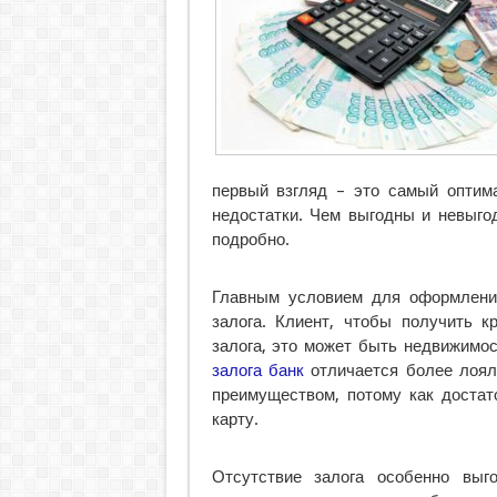
первый взгляд – это самый оптима
недостатки. Чем выгодны и невыго
подробно.
Главным условием для оформления
залога. Клиент, чтобы получить к
залога, это может быть недвижимос
залога банк
отличается более лоял
преимуществом, потому как достат
карту.
Отсутствие залога особенно выг