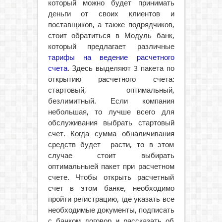
который можно будет принимать
деньги от своих клиентов и
поставщиков, а также подрядчиков,
стоит обратиться в Модуль банк,
который предлагает различные
тарифы на ведение расчетного
счета
. Здесь выделяют 3 пакета по
открытию расчетного счета:
стартовый, оптимальный,
безлимитный. Если компания
небольшая, то лучше всего для
обслуживания выбрать стартовый
счет. Когда сумма обналичивания
средств будет расти, то в этом
случае стоит выбирать
оптимальныей пакет при расчетном
счете. Чтобы открыть расчетный
счет в этом банке, необходимо
пройти регистрацию, где указать все
необходимые документы, подписать
с банком договор и рассказать об