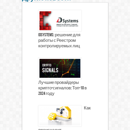
iDSystems: решение для
работы с Реестром
контролируемых лиц
Лучшие провайдеры
крипто-сигналов: Топ-10 в
2024 году
Как