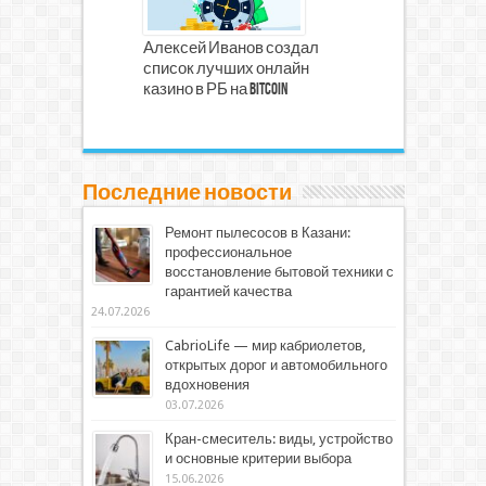
Алексей Иванов создал
список лучших онлайн
казино в РБ на Bitcoin
Последние новости
Ремонт пылесосов в Казани:
профессиональное
восстановление бытовой техники с
гарантией качества
24.07.2026
CabrioLife — мир кабриолетов,
открытых дорог и автомобильного
вдохновения
03.07.2026
Кран-смеситель: виды, устройство
и основные критерии выбора
15.06.2026