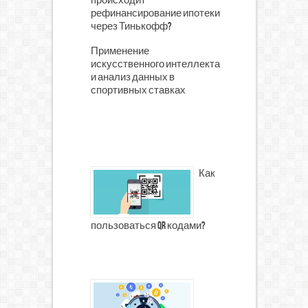
происходит
рефинансирование ипотеки
через Тинькофф?
Применение
искусственного интеллекта
и анализ данных в
спортивных ставках
Как
пользоваться qr кодами?