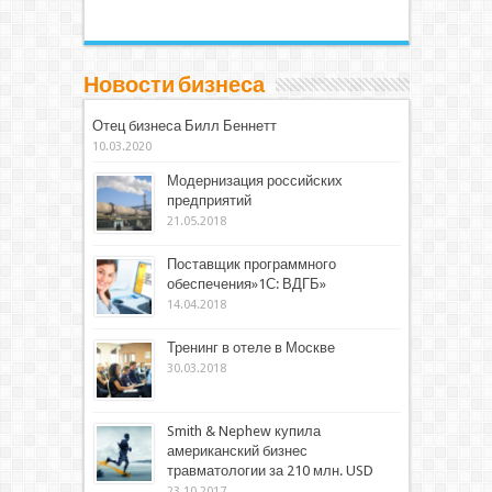
Новости бизнеса
Отец бизнеса Билл Беннетт
10.03.2020
Модернизация российских
предприятий
21.05.2018
Поставщик программного
обеспечения»1С: ВДГБ»
14.04.2018
Тренинг в отеле в Москве
30.03.2018
Smith & Nephew купила
американский бизнес
травматологии за 210 млн. USD
23.10.2017