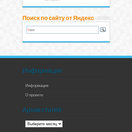
Поиск по сайту от Яндекс
Информация
Информация
О проекте
Архив статей
Архив
статей