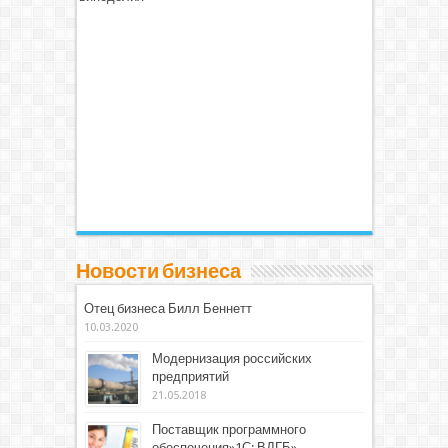
Новости бизнеса
Отец бизнеса Билл Беннетт
10.03.2020
Модернизация российских
предприятий
21.05.2018
Поставщик программного
обеспечения»1С: ВДГБ»