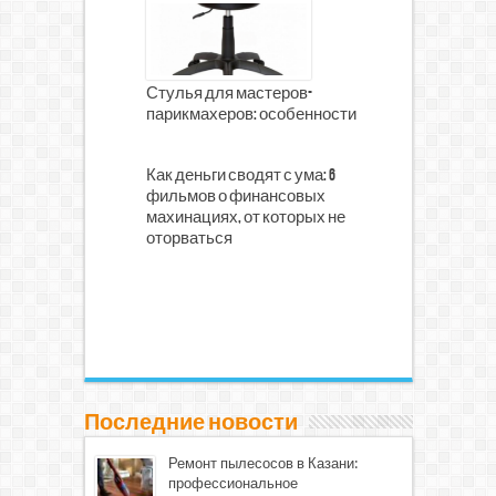
Стулья для мастеров-
парикмахеров: особенности
Как деньги сводят с ума: 6
фильмов о финансовых
махинациях, от которых не
оторваться
Последние новости
Ремонт пылесосов в Казани:
профессиональное