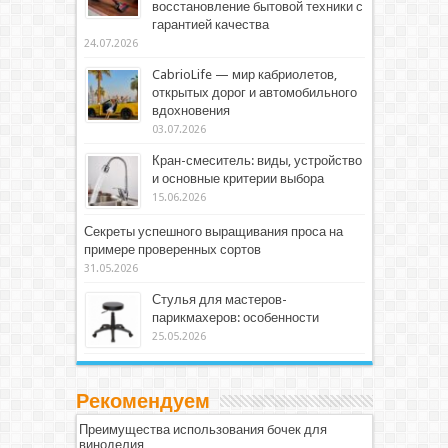
восстановление бытовой техники с
гарантией качества
24.07.2026
CabrioLife — мир кабриолетов,
открытых дорог и автомобильного
вдохновения
03.07.2026
Кран-смеситель: виды, устройство
и основные критерии выбора
15.06.2026
Секреты успешного выращивания проса на
примере проверенных сортов
31.05.2026
Стулья для мастеров-
парикмахеров: особенности
25.05.2026
Рекомендуем
Преимущества использования бочек для
виноделия