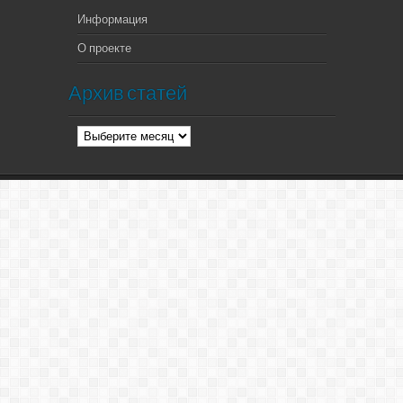
Информация
О проекте
Архив статей
Архив
статей