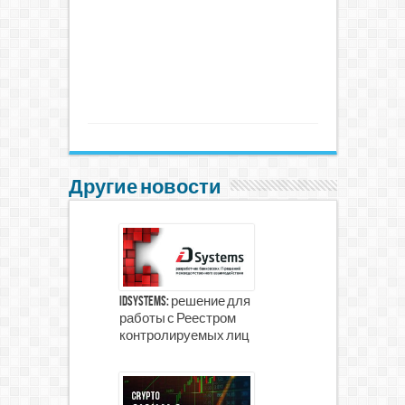
Другие новости
iDSystems: решение для
работы с Реестром
контролируемых лиц