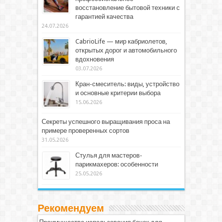
восстановление бытовой техники с
гарантией качества
24.07.2026
CabrioLife — мир кабриолетов,
открытых дорог и автомобильного
вдохновения
03.07.2026
Кран-смеситель: виды, устройство
и основные критерии выбора
15.06.2026
Секреты успешного выращивания проса на
примере проверенных сортов
31.05.2026
Стулья для мастеров-
парикмахеров: особенности
25.05.2026
Рекомендуем