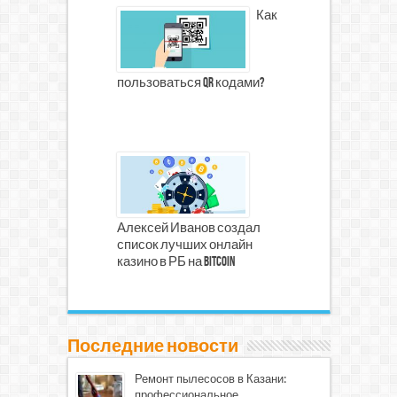
Как
пользоваться qr кодами?
Алексей Иванов создал
список лучших онлайн
казино в РБ на Bitcoin
Последние новости
Ремонт пылесосов в Казани:
профессиональное