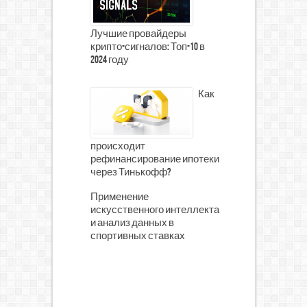
Лучшие провайдеры
крипто-сигналов: Топ-10 в
2024 году
Как
происходит
рефинансирование ипотеки
через Тинькофф?
Применение
искусственного интеллекта
и анализ данных в
спортивных ставках