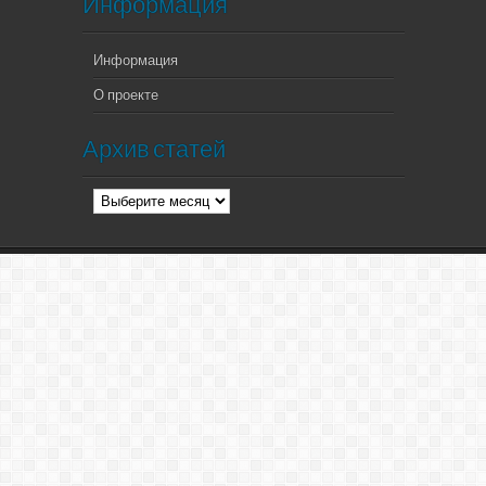
Информация
Информация
О проекте
Архив статей
Архив
статей