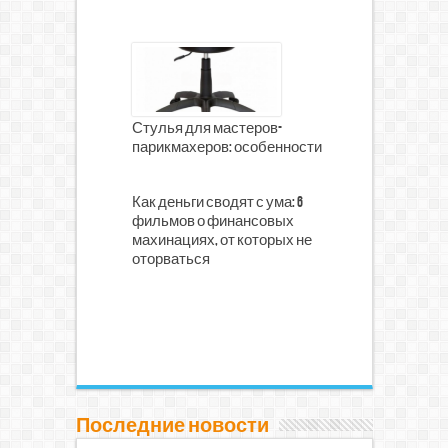
Стулья для мастеров-
парикмахеров: особенности
Как деньги сводят с ума: 6
фильмов о финансовых
махинациях, от которых не
оторваться
Последние новости