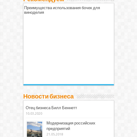
Преимущества использования бочек для
виноделия
Новости бизнеса
Отец бизнеса Билл Беннетт
10.03.2020
Модернизация российских
предприятий
21.05.2018