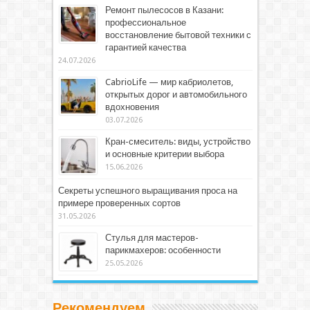
Ремонт пылесосов в Казани:
профессиональное
восстановление бытовой техники с
гарантией качества
24.07.2026
CabrioLife — мир кабриолетов,
открытых дорог и автомобильного
вдохновения
03.07.2026
Кран-смеситель: виды, устройство
и основные критерии выбора
15.06.2026
Секреты успешного выращивания проса на
примере проверенных сортов
31.05.2026
Стулья для мастеров-
парикмахеров: особенности
25.05.2026
Рекомендуем