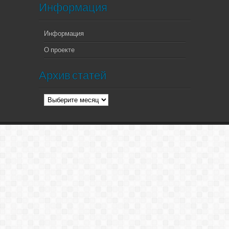
Информация
Информация
О проекте
Архив статей
Архив
статей