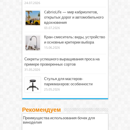
24.07.2026
CabrioLife — мир кабриолетов,
открытых дорог и автомобильного
вдохновения
03.07.2026
Кран-смеситель: виды, устройство
и основные критерии выбора
15.06.2026
Секреты успешного выращивания проса на
примере проверенных сортов
31.05.2026
Стулья для мастеров-
парикмахеров: особенности
25.05.2026
Рекомендуем
Преимущества использования бочек для
виноделия