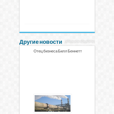
Другие новости
Отец бизнеса Билл Беннетт