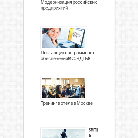
Модернизация российских
предприятий
Поставщик программного
обеспечения»1С: ВДГБ»
Тренинг в отеле в Москве
Smith
&