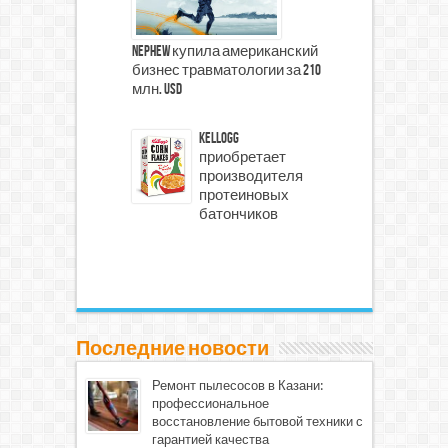
Nephew купила американский
бизнес травматологии за 210
млн. USD
Kellogg
приобретает
производителя
протеиновых
батончиков
Последние новости
Ремонт пылесосов в Казани:
профессиональное
восстановление бытовой техники с
гарантией качества