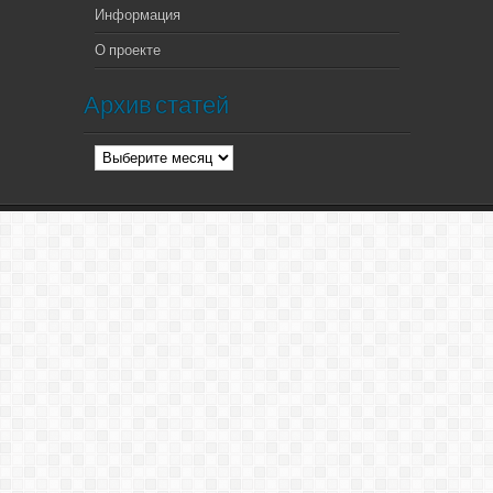
Информация
О проекте
Архив статей
Архив
статей