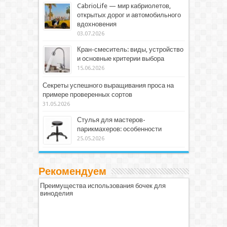
CabrioLife — мир кабриолетов,
открытых дорог и автомобильного
вдохновения
03.07.2026
Кран-смеситель: виды, устройство
и основные критерии выбора
15.06.2026
Секреты успешного выращивания проса на
примере проверенных сортов
31.05.2026
Стулья для мастеров-
парикмахеров: особенности
25.05.2026
Рекомендуем
Преимущества использования бочек для
виноделия