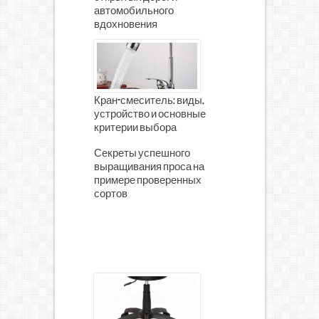
автомобильного
вдохновения
Кран-смеситель: виды,
устройство и основные
критерии выбора
Секреты успешного
выращивания проса на
примере проверенных
сортов