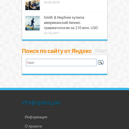
30.03.2018
Smith & Nephew купила
американский бизнес
травматологии за 210 млн. USD
23.10.2017
Поиск по сайту от Яндекс
Информация
Информация
О проекте