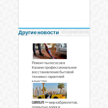
Другие новости
Ремонт пылесосов в
Казани: профессиональное
восстановление бытовой
техники с гарантией
качества
CabrioLife — мир кабриолетов,
открытых дорог и