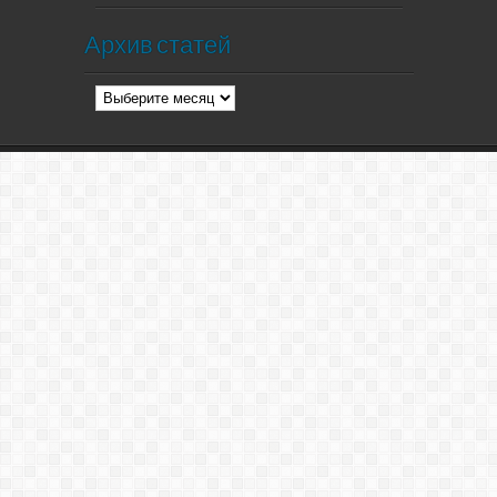
Архив статей
Архив
статей