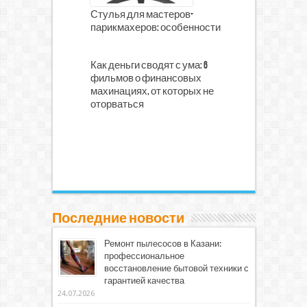
Стулья для мастеров-
парикмахеров: особенности
Как деньги сводят с ума: 6
фильмов о финансовых
махинациях, от которых не
оторваться
Последние новости
Ремонт пылесосов в Казани:
профессиональное
восстановление бытовой техники с
гарантией качества
24.07.2026