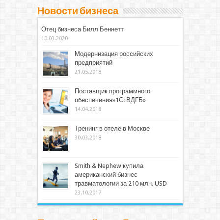
Новости бизнеса
Отец бизнеса Билл Беннетт
10.03.2020
Модернизация российских
предприятий
21.05.2018
Поставщик программного
обеспечения»1С: ВДГБ»
14.04.2018
Тренинг в отеле в Москве
30.03.2018
Smith & Nephew купила
американский бизнес
травматологии за 210 млн. USD
23.10.2017