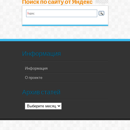
Поиск по сайту от Яндекс
Информация
Информация
О проекте
Архив статей
Архив
статей