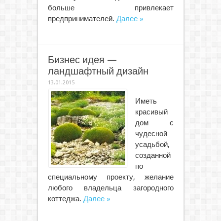
больше привлекает
предпринимателей.
Далее »
Бизнес идея —
ландшафтный дизайн
13.01.2015
Иметь
красивый
дом с
чудесной
усадьбой,
созданной
по
специальному проекту, желание
любого владельца загородного
коттеджа.
Далее »