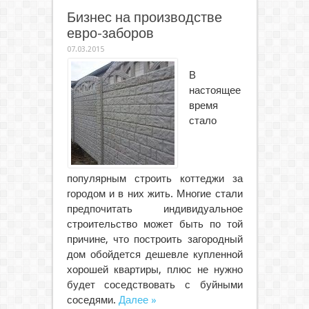
Бизнес на производстве
евро-заборов
07.03.2015
В
настоящее
время
стало
популярным строить коттеджи за
городом и в них жить. Многие стали
предпочитать индивидуальное
строительство может быть по той
причине, что построить загородный
дом обойдется дешевле купленной
хорошей квартиры, плюс не нужно
будет соседствовать с буйными
соседями.
Далее »