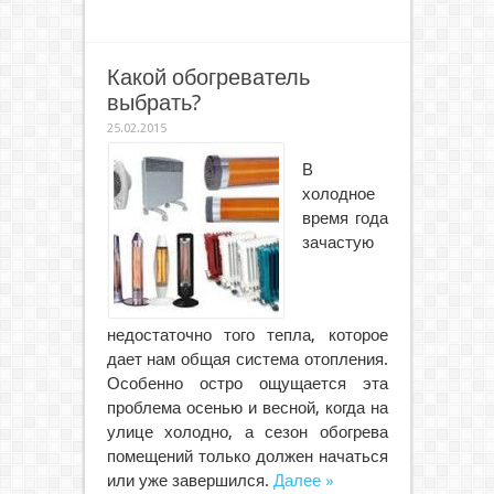
Какой обогреватель
выбрать?
25.02.2015
В
холодное
время года
зачастую
недостаточно того тепла, которое
дает нам общая система отопления.
Особенно остро ощущается эта
проблема осенью и весной, когда на
улице холодно, а сезон обогрева
помещений только должен начаться
или уже завершился.
Далее »