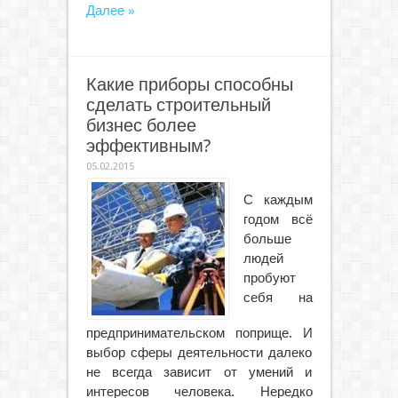
Далее »
Какие приборы способны
сделать строительный
бизнес более
эффективным?
05.02.2015
С каждым
годом всё
больше
людей
пробуют
себя на
предпринимательском поприще. И
выбор сферы деятельности далеко
не всегда зависит от умений и
интересов человека. Нередко