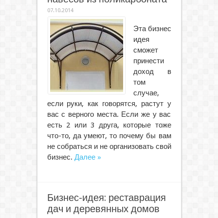
07.10.2014
Эта бизнес
идея
сможет
принести
доход в
том
случае,
если руки, как говорятся, растут у
вас с верного места. Если же у вас
есть 2 или 3 друга, которые тоже
что-то, да умеют, то почему бы вам
не собраться и не организовать свой
бизнес.
Далее »
Бизнес-идея: реставрация
дач и деревянных домов