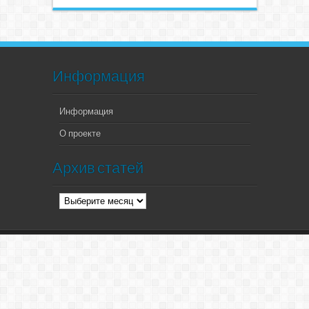
Информация
Информация
О проекте
Архив статей
Архив
статей