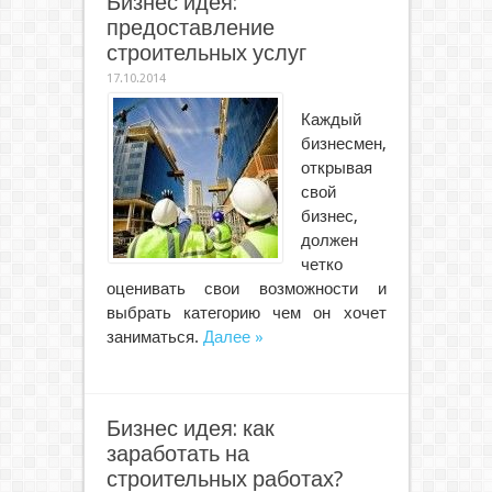
Бизнес идея:
предоставление
строительных услуг
17.10.2014
Каждый
бизнесмен,
открывая
свой
бизнес,
должен
четко
оценивать свои возможности и
выбрать категорию чем он хочет
заниматься.
Далее »
Бизнес идея: как
заработать на
строительных работах?