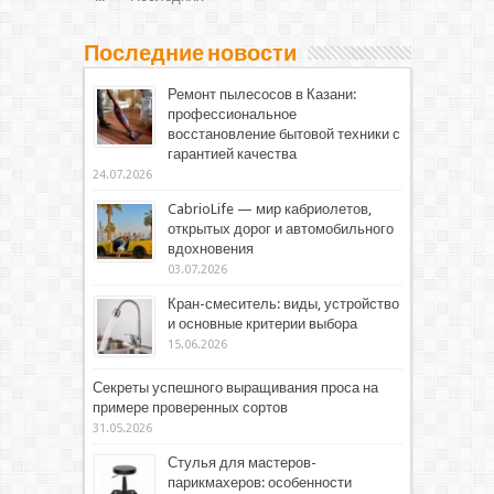
Последние новости
Ремонт пылесосов в Казани:
профессиональное
восстановление бытовой техники с
гарантией качества
24.07.2026
CabrioLife — мир кабриолетов,
открытых дорог и автомобильного
вдохновения
03.07.2026
Кран-смеситель: виды, устройство
и основные критерии выбора
15.06.2026
Секреты успешного выращивания проса на
примере проверенных сортов
31.05.2026
Стулья для мастеров-
парикмахеров: особенности