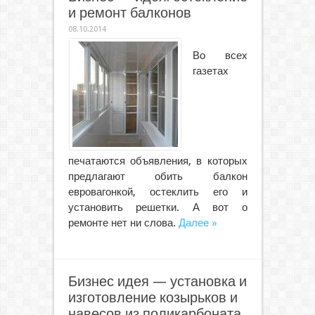
и ремонт балконов
08.10.2014
Во всех
газетах
печатаются объявления, в которых
предлагают обить балкон
евровагонкой, остеклить его и
установить решетки. А вот о
ремонте нет ни слова.
Далее »
Бизнес идея — установка и
изготовление козырьков и
навесов из поликарбоната