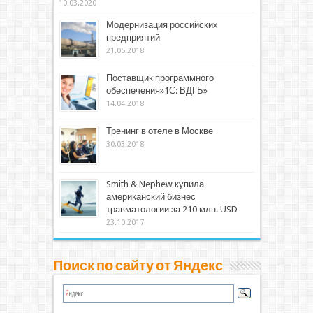
10.03.2020
Модернизация российских
предприятий
21.05.2018
Поставщик программного
обеспечения»1С: ВДГБ»
14.04.2018
Тренинг в отеле в Москве
30.03.2018
Smith & Nephew купила
американский бизнес
травматологии за 210 млн. USD
23.10.2017
Поиск по сайту от Яндекс