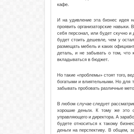
кафе.
И на удивление эта бизнес идея н
проявить организаторские навыки. 
себя персонал, или будет скучно и 
будет стоить дешевле, чем у остал
размещать мебель и каких официант
деталь, и не забывать о том, что 
вкладываться в бюджет.
Но такие «проблемы» стоят того, вед
богатыми и влиятельными. Но для т
забывать пробовать различные мет
В любом случае следует рассматрив
хорошие деньги. К тому же это 
управляющего и директора. А заработ
будете относиться к такому бизнес
деньги на перспективу. В общем, з