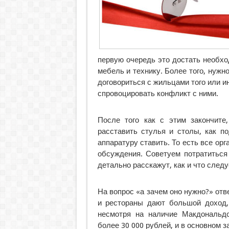
первую очередь это достать необхо
мебель и технику. Более того, нужн
договориться с жильцами того или ин
спровоцировать конфликт с ними.
После того как с этим закончите
расставить стулья и столы, как п
аппаратуру ставить. То есть все ор
обсуждения. Советуем потратиться
детально расскажут, как и что следу
На вопрос «а зачем оно нужно?» отве
и рестораны дают большой доход, 
несмотря на наличие Макдональдс
более 30 000 рублей, и в основном з