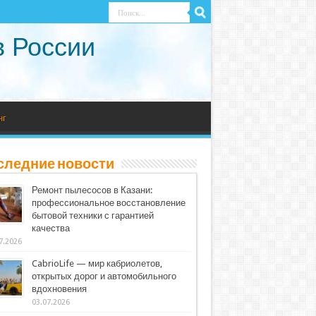
в России
нг
следние новости
Ремонт пылесосов в Казани:
профессиональное восстановление
бытовой техники с гарантией
качества
7.2026
CabrioLife — мир кабриолетов,
открытых дорог и автомобильного
вдохновения
03.07.2026