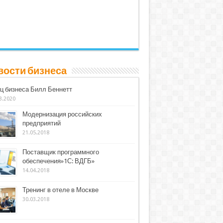
вости бизнеса
ц бизнеса Билл Беннетт
3.2020
Модернизация российских
предприятий
21.05.2018
Поставщик программного
обеспечения»1С: ВДГБ»
14.04.2018
Тренинг в отеле в Москве
30.03.2018