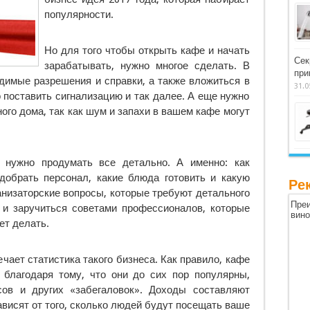
популярности.
Но для того чтобы открыть кафе и начать
Сек
зарабатывать, нужно многое сделать. В
при
димые разрешения и справки, а также вложиться в
31.0
о поставить сигнализацию и так далее. А еще нужно
ого дома, так как шум и запахи в вашем кафе могут
, нужно продумать все детально. А именно: как
одобрать персонал, какие блюда готовить и какую
Ре
ганизаторские вопросы, которые требуют детального
Преи
 и заручиться советами профессионалов, которые
вин
ет делать.
чает статистика такого бизнеса. Как правило, кафе
благодаря тому, что они до сих пор популярны,
ов и других «забегаловок». Доходы составляют
ависят от того, сколько людей будут посещать ваше