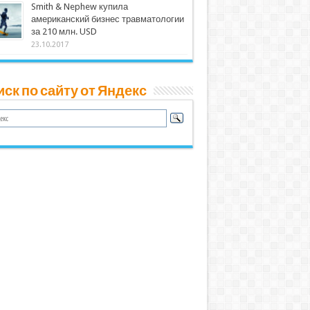
Smith & Nephew купила
американский бизнес травматологии
за 210 млн. USD
23.10.2017
ск по сайту от Яндекс