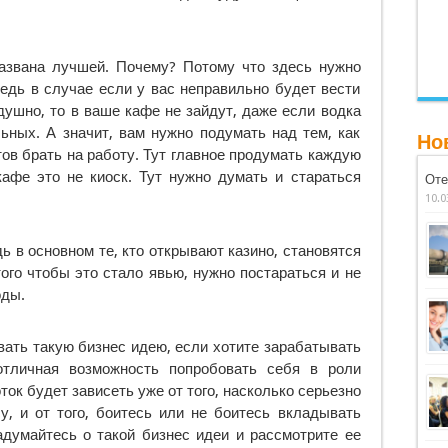
азвана лучшей. Почему? Потому что здесь нужно
Ведь в случае если у вас неправильно будет вести
душно, то в ваше кафе не зайдут, даже если водка
ьных. А значит, вам нужно подумать над тем, как
Но
ов брать на работу. Тут главное продумать каждую
кафе это не киоск. Тут нужно думать и стараться
Оте
10.0
ь в основном те, кто открывают казино, становятся
ого чтобы это стало явью, нужно постараться и не
оды.
ать такую бизнес идею, если хотите зарабатывать
отличная возможность попробовать себя в роли
ок будет зависеть уже от того, насколько серьезно
у, и от того, боитесь или не боитесь вкладывать
адумайтесь о такой бизнес идеи и рассмотрите ее