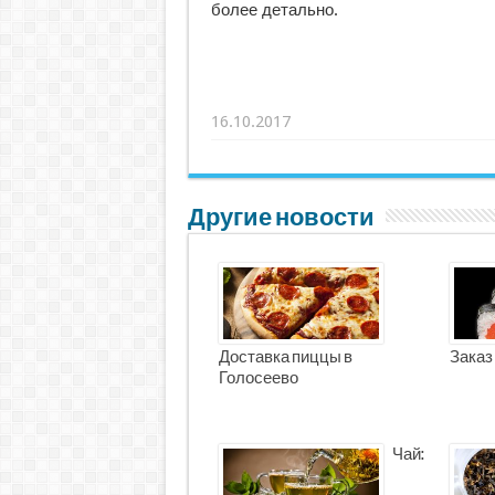
более детально.
16.10.2017
Другие новости
Доставка пиццы в
Заказ
Голосеево
Чай: