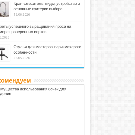
Кран-смеситель: виды, устройство и
основные критерии выбора
15.06.2026
реты успешного выращивания проса на
мере проверенных сортов
5.2026
Стулья для мастеров-парикмахеров:
особенности
25.05.2026
комендуем
мущества использования бочек для
оделия